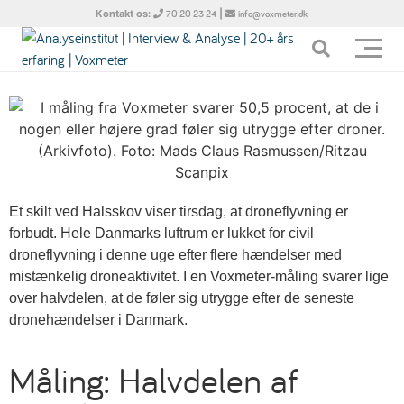
Kontakt os:
|
70 20 23 24
info@voxmeter.dk
Et skilt ved Halsskov viser tirsdag, at droneflyvning er
forbudt. Hele Danmarks luftrum er lukket for civil
droneflyvning i denne uge efter flere hændelser med
mistænkelig droneaktivitet. I en Voxmeter-måling svarer lige
over halvdelen, at de føler sig utrygge efter de seneste
dronehændelser i Danmark.
Måling: Halvdelen af