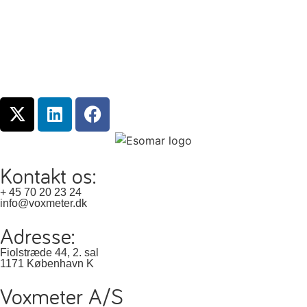
Kontakt os:
+ 45 70 20 23 24
info@voxmeter.dk
Adresse:
Fiolstræde 44, 2. sal
1171 København K
Voxmeter A/S