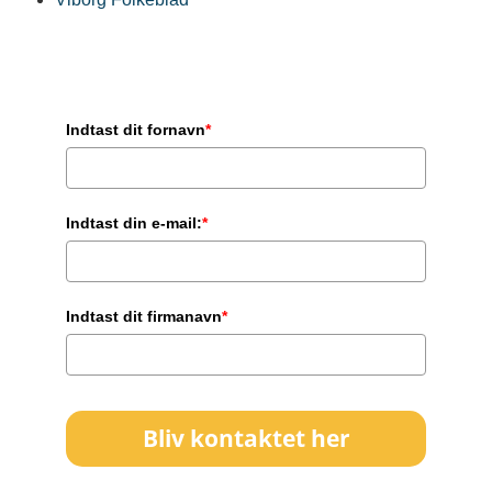
Indtast dit fornavn
*
Indtast din e-mail:
*
Indtast dit firmanavn
*
Bliv kontaktet her