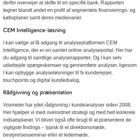
derfor overvejer at skifte til en specifik bank. Rapporten
tegner blandt andet en profil af segmentets finansierings- og
købsplaner samt deres medievaner.
CEM Intelligence-løsning
I kan vælge at få adgang til analyseplatformen CEM
Intelligence, der er en samlet online analyseportal. Her har
du adgang til samtlige analyserapporter. Og I kan selv
udarbejde spørgeskemaer og gennemføre analyser, ligesom
I kan opbygge analyseløsninger til fx kunderejser,
touchpoints og digital kundedialog.
Rådgivning og præsentation
Voxmeter har ydet rådgivning i kundeanalyser siden 2008.
Her hjælper vi med overordnet strategi og med helt konkrete
indsatsplaner. Vi bliver også ofte brugt til at præsentere de
vigtigste findings – typisk til et direktionsmøde,
bestyrelsesseminar eller et ledermøde.