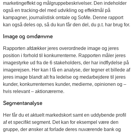
marketingeffekt og målgruppebeskrivelser. Den indeholder
også en tracking-del med udvikling og effektmål på
kampagner, journalistisk omtale og SoMe. Denne rapport
kan også deles op, så du kun får den del, du p.t. har brug for.
Image og omdømme
Rapporten afdækker jeres overordnede image og jeres
position i forhold til konkurrenterne. Rapporten måler jeres
imagestyrke ud fra de 6 stakeholders, der har indflydelse på
imagerejsen. Her kan I få en analyse, der tegner et billede af
jeres image blandt alt fra ledelse og medarbejdere til jeres
kunder, konkurrenternes kunder, medierne, opinionen og –
hvis relevant – aktionærerne.
Segmentanalyse
Her får du et aktuelt markedskort samt en uddybende profil
af et specifikt segment. Det kan for eksempel være den
gruppe, der ønsker at forlade deres nuværende bank og