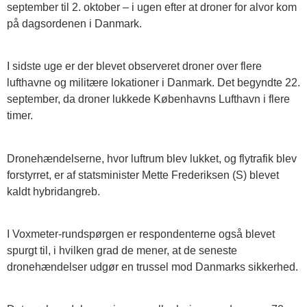
september til 2. oktober – i ugen efter at droner for alvor kom
på dagsordenen i Danmark.
I sidste uge er der blevet observeret droner over flere
lufthavne og militære lokationer i Danmark. Det begyndte 22.
september, da droner lukkede Københavns Lufthavn i flere
timer.
Dronehændelserne, hvor luftrum blev lukket, og flytrafik blev
forstyrret, er af statsminister Mette Frederiksen (S) blevet
kaldt hybridangreb.
I Voxmeter-rundspørgen er respondenterne også blevet
spurgt til, i hvilken grad de mener, at de seneste
dronehændelser udgør en trussel mod Danmarks sikkerhed.