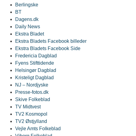
Berlingske
BT
Dagens.dk
Daily News
Ekstra Bladet
Ekstra Bladets Facebook billeder
Ekstra Bladets Facebook Side
Fredericia Dagblad
Fyens Stifttidende
Helsingør Dagblad
Kristeligt Dagblad
NJ – Nordjyske
Presse-fotos.dk
Skive Folkeblad
TV Midtvest
TV2 Kosmopol
TV2 Østjylland
Vejle Amts Folkeblad
Viborg Folkeblad