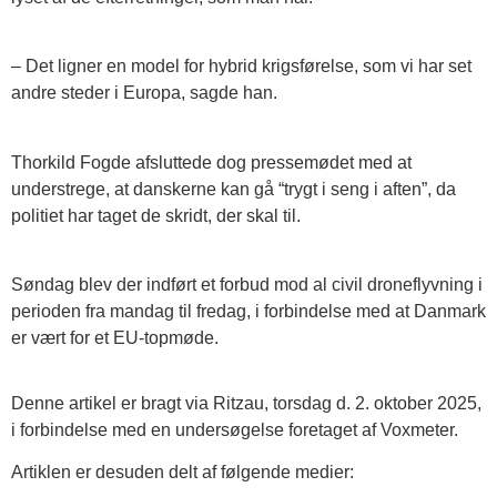
– Det ligner en model for hybrid krigsførelse, som vi har set
andre steder i Europa, sagde han.
Thorkild Fogde afsluttede dog pressemødet med at
understrege, at danskerne kan gå “trygt i seng i aften”, da
politiet har taget de skridt, der skal til.
Søndag blev der indført et forbud mod al civil droneflyvning i
perioden fra mandag til fredag, i forbindelse med at Danmark
er vært for et EU-topmøde.
Denne artikel er bragt via Ritzau, torsdag d. 2. oktober 2025,
i forbindelse med en undersøgelse foretaget af Voxmeter.
Artiklen er desuden delt af følgende medier: