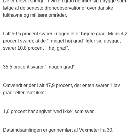
De er blevet spurgt, i hvilken grad de føler sig utrygge som
følge af de seneste droneobservationer over danske
lufthavne og militære områder.
I alt 50,5 procent svarer i nogen eller højere grad. Mens 4,2
procent svarer, at de “i meget høj grad” føler sig utrygge,
svarer 10,8 procent “i høj grad”.
35,5 procent svarer “i nogen grad”.
Omvendt er der i alt 47,9 procent, der enten svarer “i lav
grad” eller “slet ikke”.
1,6 procent har angivet “ved ikke” som svar.
Dataindsamlingen er gennemført af Voxmeter fra 30.