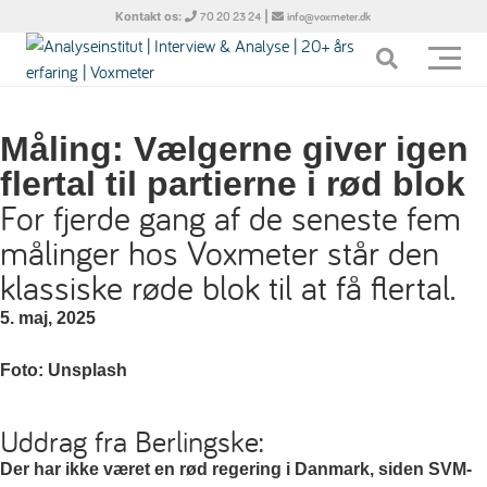
Kontakt os:
|
70 20 23 24
info@voxmeter.dk
Måling: Vælgerne giver igen
flertal til partierne i rød blok
For fjerde gang af de seneste fem
målinger hos Voxmeter står den
klassiske røde blok til at få flertal.
5. maj, 2025
Foto: Unsplash
Uddrag fra Berlingske:
Der har ikke været en rød regering i Danmark, siden SVM-