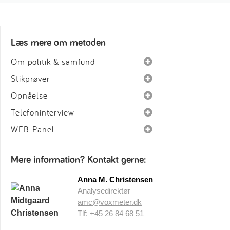
Læs mere om metoden
Om politik & samfund
Stikprøver
Opnåelse
Telefoninterview
WEB-Panel
Mere information? Kontakt gerne:
Anna M. Christensen
Analysedirektør
amc@voxmeter.dk
Tlf: +45 26 84 68 51