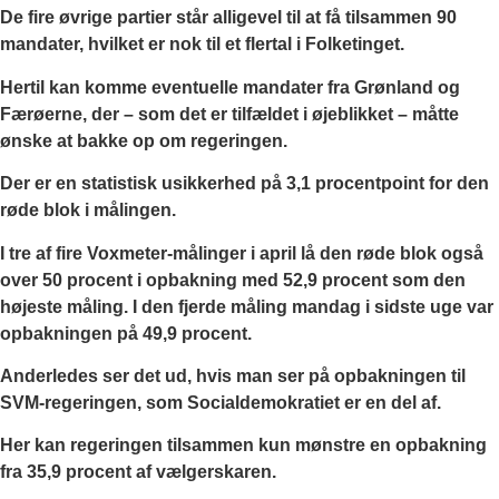
De fire øvrige partier står alligevel til at få tilsammen 90
mandater, hvilket er nok til et flertal i Folketinget.
Hertil kan komme eventuelle mandater fra Grønland og
Færøerne, der – som det er tilfældet i øjeblikket – måtte
ønske at bakke op om regeringen.
Der er en statistisk usikkerhed på 3,1 procentpoint for den
røde blok i målingen.
I tre af fire Voxmeter-målinger i april lå den røde blok også
over 50 procent i opbakning med 52,9 procent som den
højeste måling. I den fjerde måling mandag i sidste uge var
opbakningen på 49,9 procent.
Anderledes ser det ud, hvis man ser på opbakningen til
SVM-regeringen, som Socialdemokratiet er en del af.
Her kan regeringen tilsammen kun mønstre en opbakning
fra 35,9 procent af vælgerskaren.