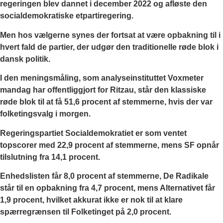
regeringen blev dannet i december 2022 og afløste den
socialdemokratiske etpartiregering.
Men hos vælgerne synes der fortsat at være opbakning til i
hvert fald de partier, der udgør den traditionelle røde blok i
dansk politik.
I den meningsmåling, som analyseinstituttet Voxmeter
mandag har offentliggjort for Ritzau, står den klassiske
røde blok til at få 51,6 procent af stemmerne, hvis der var
folketingsvalg i morgen.
Regeringspartiet Socialdemokratiet er som ventet
topscorer med 22,9 procent af stemmerne, mens SF opnår
tilslutning fra 14,1 procent.
Enhedslisten får 8,0 procent af stemmerne, De Radikale
står til en opbakning fra 4,7 procent, mens Alternativet får
1,9 procent, hvilket akkurat ikke er nok til at klare
spærregrænsen til Folketinget på 2,0 procent.