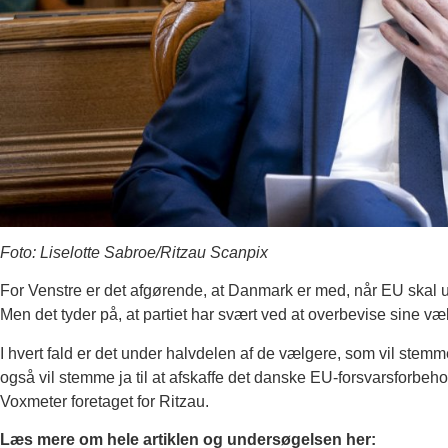
Foto: Liselotte Sabroe/Ritzau Scanpix
For Venstre er det afgørende, at Danmark er med, når EU skal ud
Men det tyder på, at partiet har svært ved at overbevise sine 
I hvert fald er det under halvdelen af de vælgere, som vil stemm
også vil stemme ja til at afskaffe det danske EU-forsvarsforbehol
Voxmeter foretaget for Ritzau.
Læs mere om hele artiklen og undersøgelsen her: