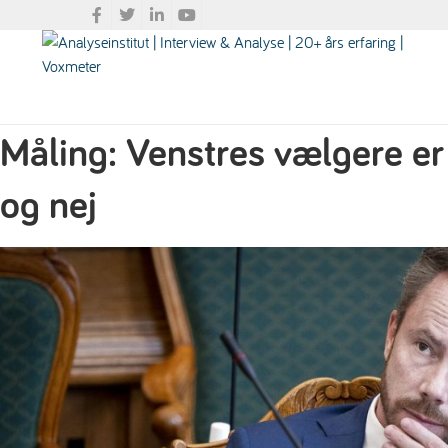
Måling: Venstres vælgere er 
og nej