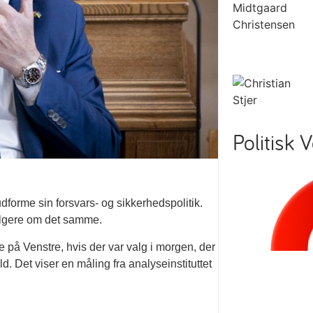
Politisk 
forme sin forsvars- og sikkerhedspolitik.
vælgere om det samme.
e på Venstre, hvis der var valg i morgen, der
d. Det viser en måling fra analyseinstituttet