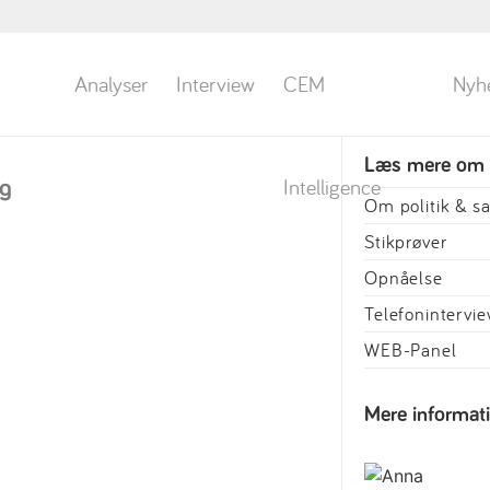
Analyser
Interview
CEM
Nyh
Læs mere om
Intelligence
ig
Om politik & 
Stikprøver
Opnåelse
Telefonintervi
WEB-Panel
Mere informat