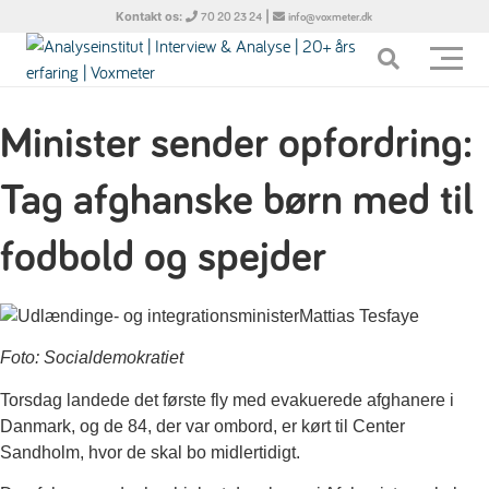
Kontakt os:
|
70 20 23 24
info@voxmeter.dk
Minister sender opfordring:
Tag afghanske børn med til
fodbold og spejder
Foto: Socialdemokratiet
Torsdag landede det første fly med evakuerede afghanere i
Danmark, og de 84, der var ombord, er kørt til Center
Sandholm, hvor de skal bo midlertidigt.