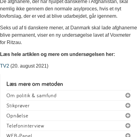
De afghanere, der har hjulpet danskerne i Afghanistan, skal
nemlig ikke gennem den normale asylproces, hvis et nyt
lovforslag, der er ved at blive udarbejdet, går igennem.
Seks ud af ti danskere mener, at Danmark skal lade afghanerne
blive permanent, viser en ny undersøgelse lavet af Voxmeter
for Ritzau.
Læs hele artiklen og mere om undersøgelsen her:
TV2
(20. august 2021)
Læs mere om metoden
Om politik & samfund
Stikprøver
Opnåelse
Telefoninterview
WEB-Panel