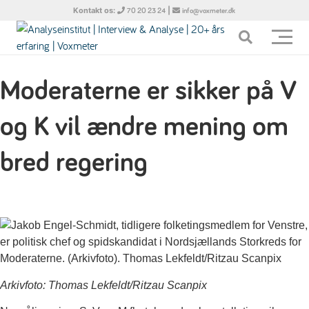
Kontakt os:
|
70 20 23 24
info@voxmeter.dk
Moderaterne er sikker på V
og K vil ændre mening om
bred regering
Arkivfoto: Thomas Lekfeldt/Ritzau Scanpix