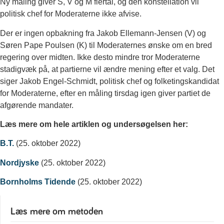
Ny måling giver S, V og M flertal, og den konstellation vil
politisk chef for Moderaterne ikke afvise.
Der er ingen opbakning fra Jakob Ellemann-Jensen (V) og
Søren Pape Poulsen (K) til Moderaternes ønske om en bred
regering over midten. Ikke desto mindre tror Moderaterne
stadigvæk på, at partierne vil ændre mening efter et valg. Det
siger Jakob Engel-Schmidt, politisk chef og folketingskandidat
for Moderaterne, efter en måling tirsdag igen giver partiet de
afgørende mandater.
Læs mere om hele artiklen og undersøgelsen her:
B.T.
(25. oktober 2022)
Nordjyske
(25. oktober 2022)
Bornholms Tidende
(25. oktober 2022)
Læs mere om metoden