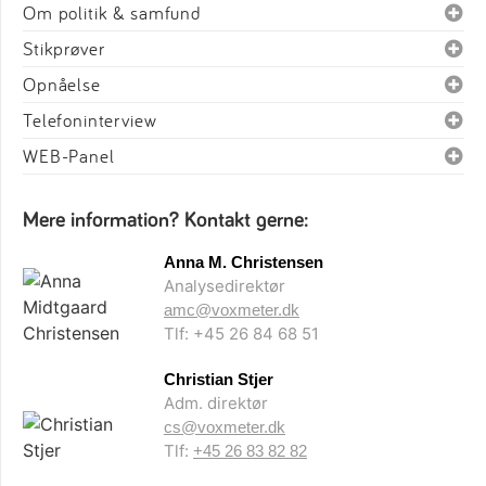
Om politik & samfund
Stikprøver
Opnåelse
Telefoninterview
WEB-Panel
Mere information? Kontakt gerne:
Anna M. Christensen
Analysedirektør
amc@voxmeter.dk
Tlf: +45 26 84 68 51
Christian Stjer
Adm. direktør
cs@voxmeter.dk
Tlf:
+45 26 83 82 82