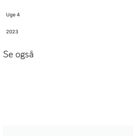
Uge 4
2023
Se også