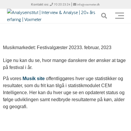
Kontakt os:
|
70 20 23 24
info@voxmeter.dk
Musikmarkedet: Festivalgæster 2023
3. februar, 2023
Lige nu kan du se, hvor mange danskere der ønsker at tage
på festival i år.
På vores
Musik site
offentliggøres hver uge statistikker og
resultater, som du frit kan tilgå i statistikmodulet CEM
Intelligence. Her kan du hver uge se en opdateret status og
følge udviklingen samt nedbryde resultaterne på køn, alder
og geografi.