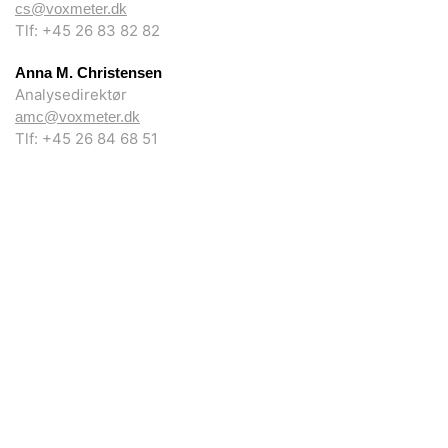
cs@voxmeter.dk
Tlf: +45 26 83 82 82
Anna M. Christensen
Analysedirektør
amc@voxmeter.dk
Tlf: +45 26 84 68 51