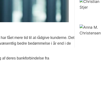
har fået mere tid til at rådgive kunderne. Det
 væsentlig bedre bedømmelse i år end i de
g af deres bankforbindelse fra