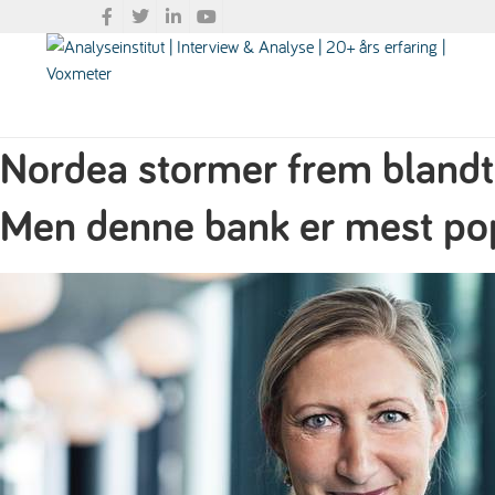
Nordea stormer frem blandt
Men denne bank er mest po