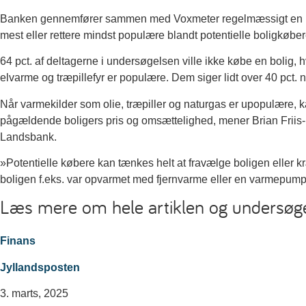
Banken gennemfører sammen med Voxmeter regelmæssigt en und
mest eller rettere mindst populære blandt potentielle boligkøber
64 pct. af deltagerne i undersøgelsen ville ikke købe en bolig, 
elvarme og træpillefyr er populære. Dem siger lidt over 40 pct. nej
Når varmekilder som olie, træpiller og naturgas er upopulære, k
pågældende boligers pris og omsættelighed, mener Brian Friis-
Landsbank.
»Potentielle købere kan tænkes helt at fravælge boligen eller kr
boligen f.eks. var opvarmet med fjernvarme eller en varmepum
Læs mere om hele artiklen og undersøg
Finans
Jyllandsposten
3. marts, 2025