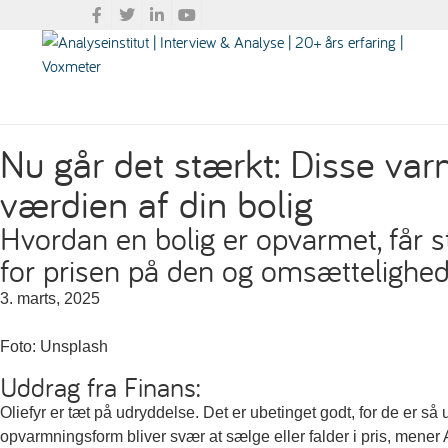
Nu går det stærkt: Disse va
værdien af din bolig
Hvordan en bolig er opvarmet, får s
for prisen på den og omsættelighed
3. marts, 2025
Foto: Unsplash
Uddrag fra Finans:
Oliefyr er tæt på udryddelse. Det er ubetinget godt, for de er s
opvarmningsform bliver svær at sælge eller falder i pris, mene