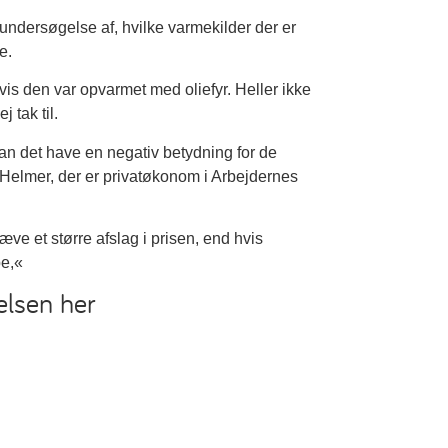
ersøgelse af, hvilke varmekilder der er
e.
hvis den var opvarmet med oliefyr. Heller ikke
 tak til.
an det have en negativ betydning for de
Helmer, der er privatøkonom i Arbejdernes
æve et større afslag i prisen, end hvis
pe,«
elsen her