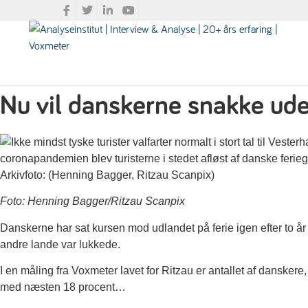
Nu vil danskerne snakke ude
Foto: Henning Bagger/Ritzau Scanpix
Danskerne har sat kursen mod udlandet på ferie igen efter to år
andre lande var lukkede.
I en måling fra Voxmeter lavet for Ritzau er antallet af danskere,
med næsten 18 procent…