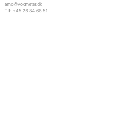
amc@voxmeter.dk
Tlf: +45 26 84 68 51