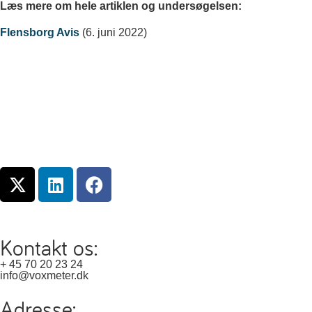
Læs mere om hele artiklen og undersøgelsen:
Flensborg Avis
(6. juni 2022)
Kontakt os:
+ 45 70 20 23 24
info@voxmeter.dk
Adresse: