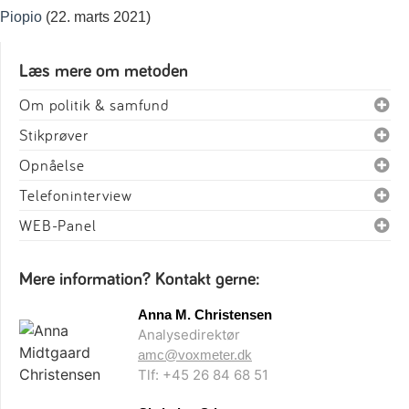
Piopio
(22. marts 2021)
Læs mere om metoden
Om politik & samfund
Stikprøver
Opnåelse
Telefoninterview
WEB-Panel
Mere information? Kontakt gerne:
Anna M. Christensen
Analysedirektør
amc@voxmeter.dk
Tlf: +45 26 84 68 51