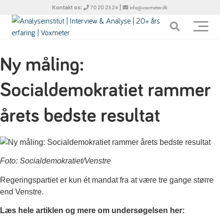
Kontakt os:
|
70 20 23 24
info@voxmeter.dk
Ny måling:
Socialdemokratiet rammer
årets bedste resultat
Foto: Socialdemokratiet/Venstre
Regeringspartiet er kun ét mandat fra at være tre gange større
end Venstre.
Læs hele artiklen og mere om undersøgelsen her: