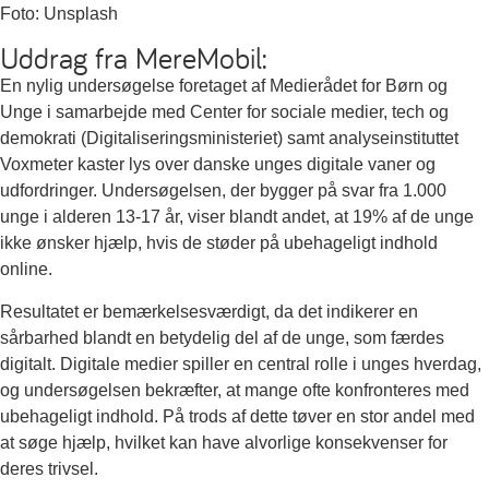
Foto: Unsplash
Uddrag fra MereMobil:
En nylig undersøgelse foretaget af Medierådet for Børn og
Unge i samarbejde med Center for sociale medier, tech og
demokrati (Digitaliseringsministeriet) samt analyseinstituttet
Voxmeter kaster lys over danske unges digitale vaner og
udfordringer. Undersøgelsen, der bygger på svar fra 1.000
unge i alderen 13-17 år, viser blandt andet, at 19% af de unge
ikke ønsker hjælp, hvis de støder på ubehageligt indhold
online.
Resultatet er bemærkelsesværdigt, da det indikerer en
sårbarhed blandt en betydelig del af de unge, som færdes
digitalt. Digitale medier spiller en central rolle i unges hverdag,
og undersøgelsen bekræfter, at mange ofte konfronteres med
ubehageligt indhold. På trods af dette tøver en stor andel med
at søge hjælp, hvilket kan have alvorlige konsekvenser for
deres trivsel.