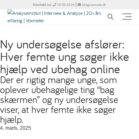
Kontakt os:
|
70 20 23 24
info@voxmeter.dk
Ny undersøgelse afslører:
Hver femte ung søger ikke
hjælp ved ubehag online
Der er rigtig mange unge, som
oplever ubehagelige ting “bag
skærmen” og ny undersøgelse
viser, at hver femte ikke søger
hjælp.
4. marts, 2025