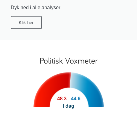
Dyk ned i alle analyser
Klik her
Politisk Voxmeter
48.3
44.6
I dag