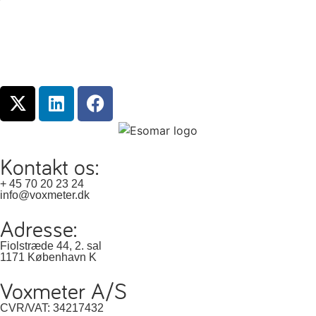
Kontakt os:
+ 45 70 20 23 24
info@voxmeter.dk
Adresse:
Fiolstræde 44, 2. sal
1171 København K
Voxmeter A/S
CVR/VAT: 34217432