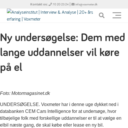
Kontakt os:
|
70 20 23 24
info@voxmeter.dk
Ny undersøgelse: Dem med
lange uddannelser vil køre
på el
Foto: Motormagasinet.dk
UNDERSØGELSE. Voxmeter har i denne uge dykket ned i
databanken CEM Cars Intelligence for at undersøge, hvor
tilbøjelige folk med forskellige uddannelser er til at vælge en
elbil næste gang, de skal købe eller lease en ny bil.