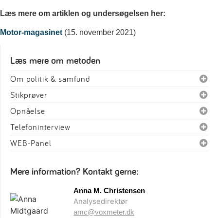
Læs mere om artiklen og undersøgelsen her:
Motor-magasinet
(15. november 2021)
Læs mere om metoden
Om politik & samfund
Stikprøver
Opnåelse
Telefoninterview
WEB-Panel
Mere information? Kontakt gerne:
Anna M. Christensen
Analysedirektør
amc@voxmeter.dk