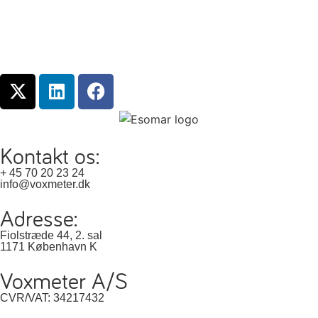
Kontakt os:
+ 45 70 20 23 24
info@voxmeter.dk
Adresse:
Fiolstræde 44, 2. sal
1171 København K
Voxmeter A/S
CVR/VAT: 34217432