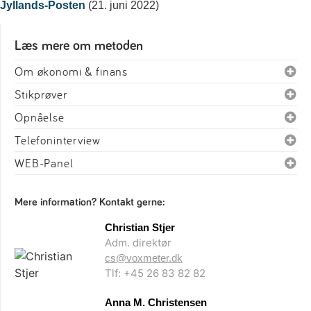
Jyllands-Posten
(21. juni 2022)
Læs mere om metoden
Om økonomi & finans
Stikprøver
Opnåelse
Telefoninterview
WEB-Panel
Mere information? Kontakt gerne:
Christian Stjer
Adm. direktør
cs@voxmeter.dk
Tlf: +45 26 83 82 82
Anna M. Christensen