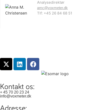
Analysedirektør
amc@voxmeter.dk
Tlf: +45 26 84 68 51
Kontakt os:
+ 45 70 20 23 24
info@voxmeter.dk
Adresse: