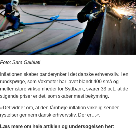
Foto: Sara Galbiati
Inflationen skaber panderynker i det danske erhvervsliv. I en
rundspørge, som Voxmeter har lavet blandt 400 små og
mellemstore virksomheder for Sydbank, svarer 33 pct., at de
stigende priser er det, som skaber mest bekymring.
»Det vidner om, at den tårnhøje inflation virkelig sender
rystelser gennem dansk erhvervsliv. Der er…«.
Læs mere om hele artiklen og undersøgelsen her: