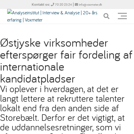
Kontakt os:
|
70 20 23 24
info@voxmeter.dk
Østjyske virksomheder
efterspørger fair fordeling af
internationale
kandidatpladser
Vi oplever i hverdagen, at det er
langt lettere at rekruttere talenter
lokalt end fra den anden side af
Storebælt. Derfor er det vigtigt, at
de uddannelsesretninger, som vi