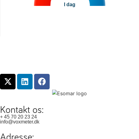
I dag
Kontakt os:
+ 45 70 20 23 24
info@voxmeter.dk
Adresse: