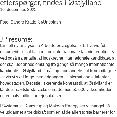
efterspørger, findes i Østjylland.
10. december, 2023
Foto: Sandro Kradolfer/Unsplash
JP resumé:
En helt ny analyse fra Arbejderbevægelsens Erhvervsråd
dokumenterer, at kampen om internationale talenter er ulige. Vi
ved også fra antallet af indskrevne internationale kandidater, at
der skal uddannes omkring tre gange så mange internationale
kandidater i Østjylland – målt op mod andelen af lønmodtagere
– hvis vi skal følge med adgangen til internationale talenter i
hovedstaden. Det står i skærende kontrast til, at Østjylland er
landets næststørste vækstområde med 50.000 virksomheder
og en halv million arbejdspladser.
I Systematic, Kamstrup og Makeen Energy ser vi mangel på
veluddannet arbejdskraft som en af de allerstørste barrierer for