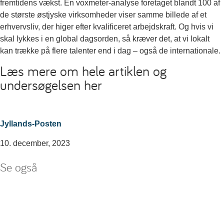
fremtidens vækst. En voxmeter-analyse foretaget blandt 100 af
de største østjyske virksomheder viser samme billede af et
erhvervsliv, der higer efter kvalificeret arbejdskraft. Og hvis vi
skal lykkes i en global dagsorden, så kræver det, at vi lokalt
kan trække på flere talenter end i dag – også de internationale.
Læs mere om hele artiklen og
undersøgelsen her
Jyllands-Posten
10. december, 2023
Se også