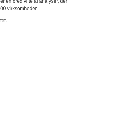
 en bred vifte af analyser, der
00 virksomheder.
tet.