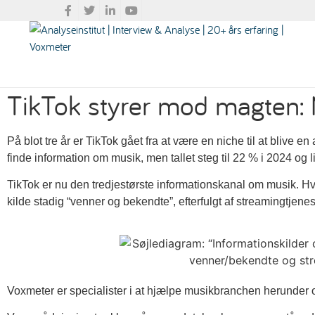
TikTok styrer mod magten: 
På blot tre år er TikTok gået fra at være en niche til at blive 
finde information om musik, men tallet steg til 22 % i 2024 og l
TikTok er nu den tredjestørste informationskanal om musik. Hvi
kilde stadig “venner og bekendte”, efterfulgt af streamingtjenes
Voxmeter er specialister i at hjælpe musikbranchen herunder o