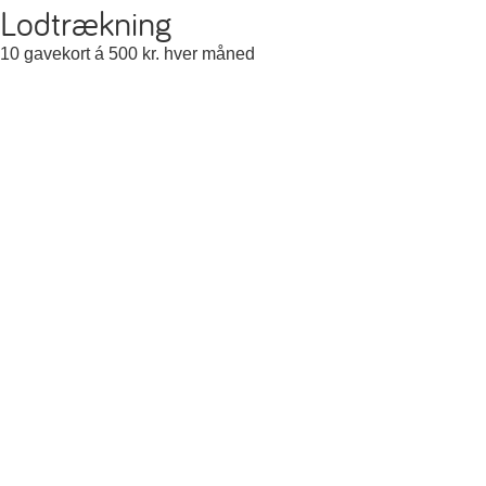
Lodtrækning
10 gavekort á 500 kr. hver måned