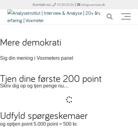
Kontakt os:
|
70 20 23 24
info@voxmeter.dk
Mere demokrati
Sig din mening i Voxmeters panel
Tjen dine første 200 point
Skriv dig op og tjen penge nu…
Udfyld spørgeskemaer
og optjen point 5.000 point = 500 kr.