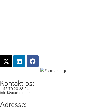
Kontakt os:
+ 45 70 20 23 24
info@voxmeter.dk
Adresse: