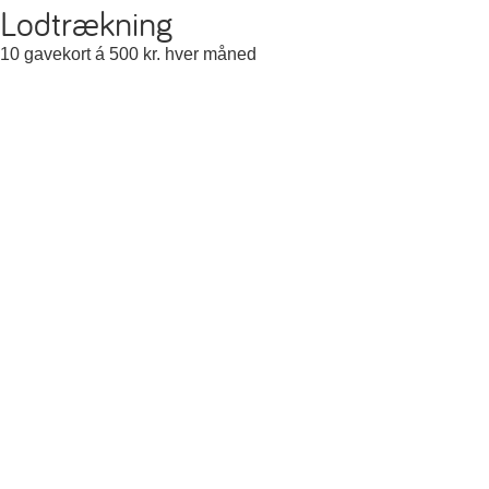
Lodtrækning
10 gavekort á 500 kr. hver måned