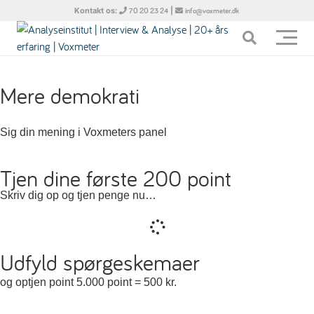
Kontakt os:
|
70 20 23 24
info@voxmeter.dk
Mere demokrati
Sig din mening i Voxmeters panel
Tjen dine første 200 point
Skriv dig op og tjen penge nu…
Udfyld spørgeskemaer
og optjen point 5.000 point = 500 kr.