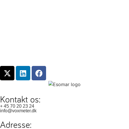
Kontakt os:
+ 45 70 20 23 24
info@voxmeter.dk
Adresse: