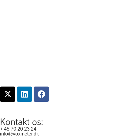
Kontakt os:
+ 45 70 20 23 24
info@voxmeter.dk