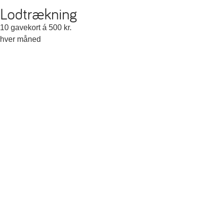
Lodtrækning
10 gavekort á 500 kr.
hver måned