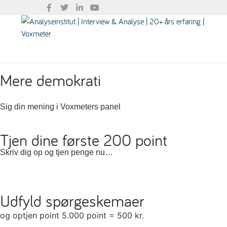
Mere demokrati
Sig din mening i Voxmeters panel
Tjen dine første 200 point
Skriv dig op og tjen penge nu…
Udfyld spørgeskemaer
og optjen point 5.000 point = 500 kr.