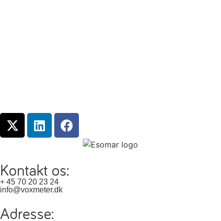
Kontakt os:
+ 45 70 20 23 24
info@voxmeter.dk
Adresse: