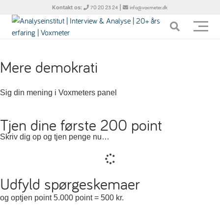
Kontakt os:
|
70 20 23 24
info@voxmeter.dk
Mere demokrati
Sig din mening i Voxmeters panel
Tjen dine første 200 point
Skriv dig op og tjen penge nu…
Udfyld spørgeskemaer
og optjen point 5.000 point = 500 kr.