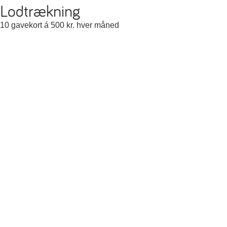
Lodtrækning
10 gavekort á 500 kr. hver måned