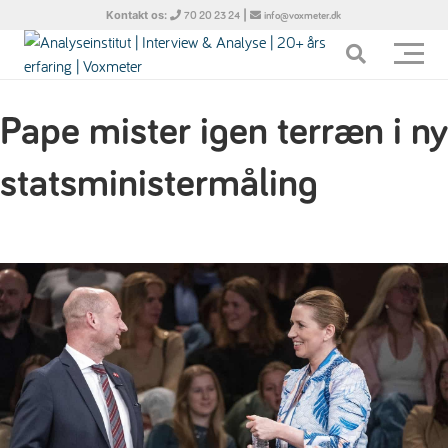
Kontakt os:
|
70 20 23 24
info@voxmeter.dk
Pape mister igen terræn i ny
statsministermåling