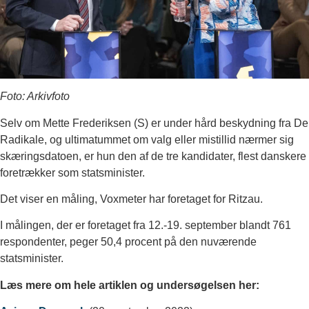
Foto: Arkivfoto
Selv om Mette Frederiksen (S) er under hård beskydning fra De
Radikale, og ultimatummet om valg eller mistillid nærmer sig
skæringsdatoen, er hun den af de tre kandidater, flest danskere
foretrækker som statsminister.
Det viser en måling, Voxmeter har foretaget for Ritzau.
I målingen, der er foretaget fra 12.-19. september blandt 761
respondenter, peger 50,4 procent på den nuværende
statsminister.
Læs mere om hele artiklen og undersøgelsen her: