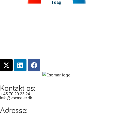
I dag
Kontakt os:
+ 45 70 20 23 24
info@voxmeter.dk
Adresse: