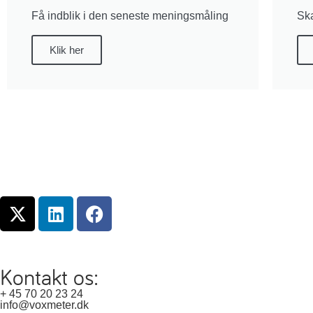
Få indblik i den seneste meningsmåling
Ska
Klik her
Kontakt os:
+ 45 70 20 23 24
info@voxmeter.dk