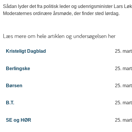
Sådan lyder det fra politisk leder og udenrigsminister Lars 
Moderaternes ordinære årsmøde, der finder sted lørdag.
Læs mere om hele artiklen og undersøgelsen her
Kristeligt Dagblad
25. mar
Berlingske
25. mar
Børsen
25. mar
B.T.
25. mar
SE og HØR
25. mar