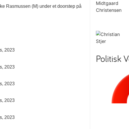
Løkke Rasmussen (M) under et doorstep på
ts, 2023
Politisk 
ts, 2023
ts, 2023
ts, 2023
ts, 2023