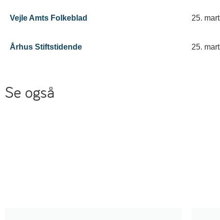
Vejle Amts Folkeblad
25. mar
Århus Stiftstidende
25. mar
Se også