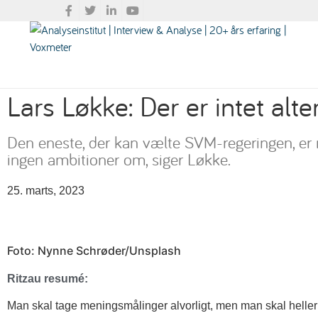
Lars Løkke: Der er intet alte
Den eneste, der kan vælte SVM-regeringen, er r
ingen ambitioner om, siger Løkke.
25. marts, 2023
Foto: Nynne Schrøder/Unsplash
Ritzau resumé:
Man skal tage meningsmålinger alvorligt, men man skal heller