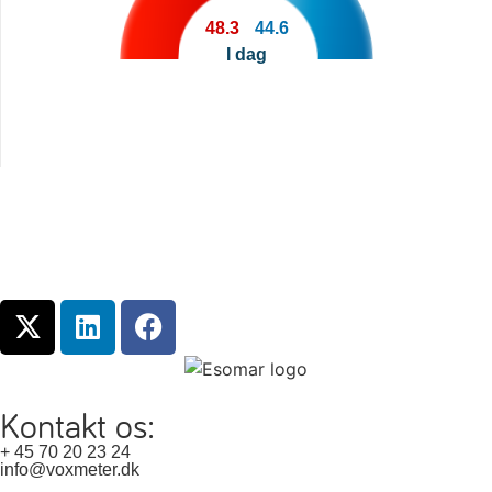
48.3
44.6
I dag
Kontakt os:
+ 45 70 20 23 24
info@voxmeter.dk