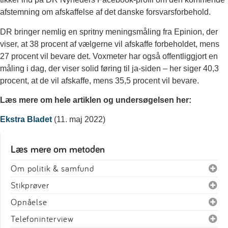
afstemning om afskaffelse af det danske forsvarsforbehold.
DR bringer nemlig en spritny meningsmåling fra Epinion, der
viser, at 38 procent af vælgerne vil afskaffe forbeholdet, mens
27 procent vil bevare det. Voxmeter har også offentliggjort en
måling i dag, der viser solid føring til ja-siden – her siger 40,3
procent, at de vil afskaffe, mens 35,5 procent vil bevare.
Læs mere om hele artiklen og undersøgelsen her:
Ekstra Bladet
(11. maj 2022)
Læs mere om metoden
Om politik & samfund
Stikprøver
Opnåelse
Telefoninterview