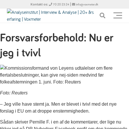
Kontakt os:
|
70 20 23 24
info@voxmeter.dk
Forsvarsforbehold: Nu er
jeg i tvivl
Foto: Reuters
– Jeg ville have stemt ja. Men er blevet i tvivl med det nye
forslag i EU om at droppe enstemmigheden.
Sådan skriver Pernille F. i en af de kommentarer, der lige nu
tikker ind på DR Nyheders Facebook-profil om den kommende