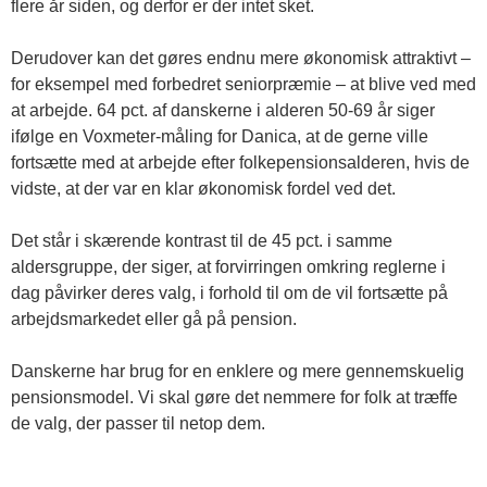
flere år siden, og derfor er der intet sket.
Derudover kan det gøres endnu mere økonomisk attraktivt –
for eksempel med forbedret seniorpræmie – at blive ved med
at arbejde. 64 pct. af danskerne i alderen 50-69 år siger
ifølge en Voxmeter-måling for Danica, at de gerne ville
fortsætte med at arbejde efter folkepensionsalderen, hvis de
vidste, at der var en klar økonomisk fordel ved det.
Det står i skærende kontrast til de 45 pct. i samme
aldersgruppe, der siger, at forvirringen omkring reglerne i
dag påvirker deres valg, i forhold til om de vil fortsætte på
arbejdsmarkedet eller gå på pension.
Danskerne har brug for en enklere og mere gennemskuelig
pensionsmodel. Vi skal gøre det nemmere for folk at træffe
de valg, der passer til netop dem.