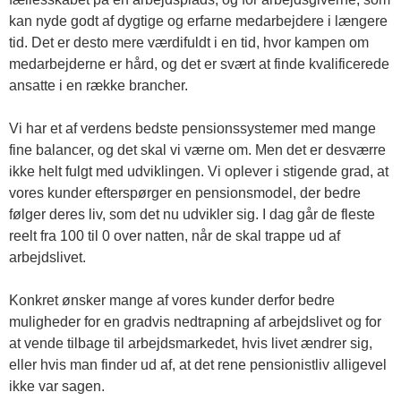
kan nyde godt af dygtige og erfarne medarbejdere i længere
tid. Det er desto mere værdifuldt i en tid, hvor kampen om
medarbejderne er hård, og det er svært at finde kvalificerede
ansatte i en række brancher.
Vi har et af verdens bedste pensionssystemer med mange
fine balancer, og det skal vi værne om. Men det er desværre
ikke helt fulgt med udviklingen. Vi oplever i stigende grad, at
vores kunder efterspørger en pensionsmodel, der bedre
følger deres liv, som det nu udvikler sig. I dag går de fleste
reelt fra 100 til 0 over natten, når de skal trappe ud af
arbejdslivet.
Konkret ønsker mange af vores kunder derfor bedre
muligheder for en gradvis nedtrapning af arbejdslivet og for
at vende tilbage til arbejdsmarkedet, hvis livet ændrer sig,
eller hvis man finder ud af, at det rene pensionistliv alligevel
ikke var sagen.