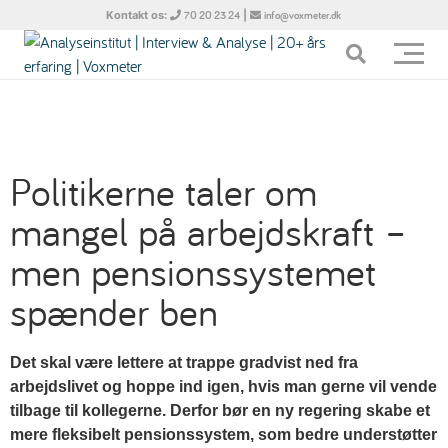
Kontakt os:
|
70 20 23 24
info@voxmeter.dk
Politikerne taler om
mangel på arbejdskraft –
men pensionssystemet
spænder ben
Det skal være lettere at trappe gradvist ned fra
arbejdslivet og hoppe ind igen, hvis man gerne vil vende
tilbage til kollegerne. Derfor bør en ny regering skabe et
mere fleksibelt pensionssystem, som bedre understøtter