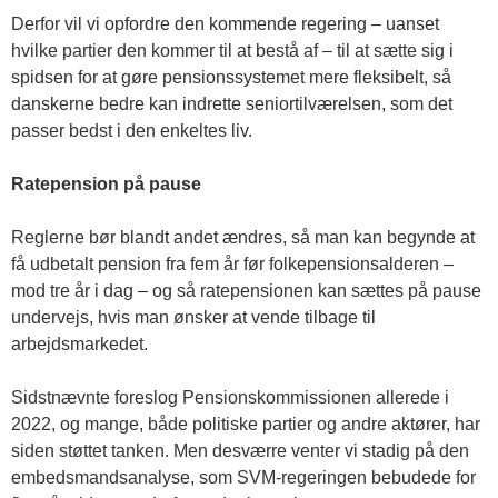
Derfor vil vi opfordre den kommende regering – uanset
hvilke partier den kommer til at bestå af – til at sætte sig i
spidsen for at gøre pensionssystemet mere fleksibelt, så
danskerne bedre kan indrette seniortilværelsen, som det
passer bedst i den enkeltes liv.
Ratepension på pause
Reglerne bør blandt andet ændres, så man kan begynde at
få udbetalt pension fra fem år før folkepensionsalderen –
mod tre år i dag – og så ratepensionen kan sættes på pause
undervejs, hvis man ønsker at vende tilbage til
arbejdsmarkedet.
Sidstnævnte foreslog Pensionskommissionen allerede i
2022, og mange, både politiske partier og andre aktører, har
siden støttet tanken. Men desværre venter vi stadig på den
embedsmandsanalyse, som SVM-regeringen bebudede for