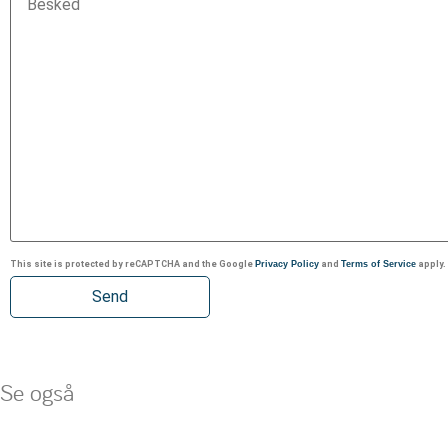
This site is protected by reCAPTCHA and the Google
Privacy Policy
and
Terms of Service
apply.
Se også