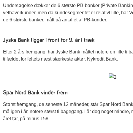
Undersøgelse dækker de 6 største PB-banker (Private Bankin
velhaverkunder, men da kundesegmentet er relativt lille, har V
de 6 største banker, målt på antallet af PB-kunder.
Jyske Bank ligger i front for 9. år i træk
Efter 2 års fremgang, har Jyske Bank måttet notere en lille 
tilfældet for feltets næst stærkeste aktør, Nykredit Bank.
Spar Nord Bank vinder frem
Størst fremgang, de seneste 12 måneder, står Spar Nord Ban
må igen i år, notere størst tilbagegang. I år dog noget mindr
året før, på minus 158.