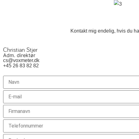
Kontakt mig endelig, hvis du h
Christian Stjer
Adm. direktør
cs@voxmeter.dk
+45 26 83 82 82