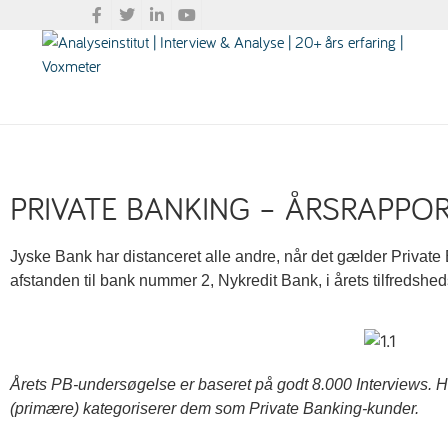
PRIVATE BANKING – ÅRSRAPPOR
Jyske Bank har distanceret alle andre, når det gælder Private 
afstanden til bank nummer 2, Nykredit Bank, i årets tilfredshe
Årets PB-undersøgelse er baseret på godt 8.000 Interviews. H
(primære) kategoriserer dem som Private Banking-kunder.