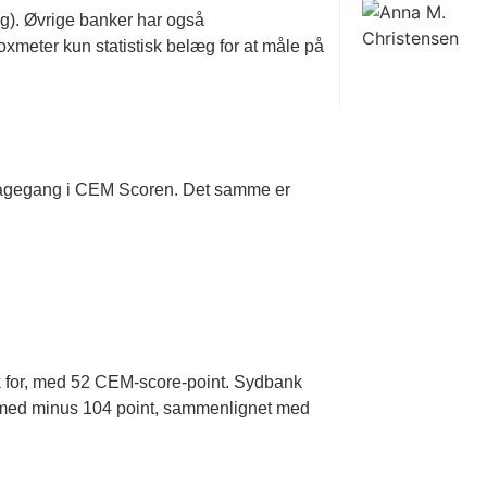
g). Øvrige banker har også
oxmeter kun statistisk belæg for at måle på
tilbagegang i CEM Scoren. Det samme er
k for, med 52 CEM-score-point. Sydbank
e, med minus 104 point, sammenlignet med