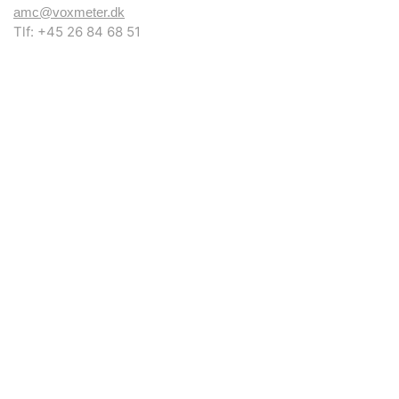
amc@voxmeter.dk
Tlf: +45 26 84 68 51