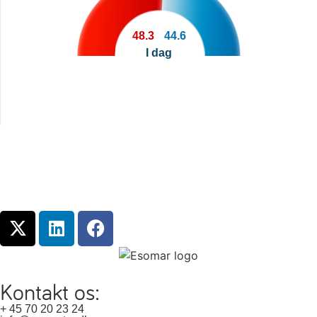
48.3
44.6
I dag
Kontakt os:
+ 45 70 20 23 24