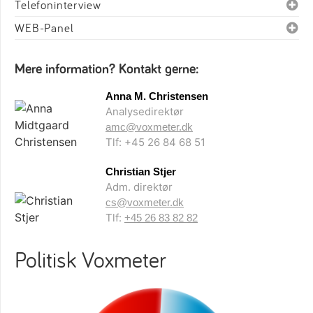
Telefoninterview
WEB-Panel
Mere information? Kontakt gerne:
Anna M. Christensen
Analysedirektør
amc@voxmeter.dk
Tlf: +45 26 84 68 51
Christian Stjer
Adm. direktør
cs@voxmeter.dk
Tlf:
+45 26 83 82 82
Politisk Voxmeter