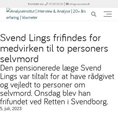
Kontakt os:
|
70 20 23 24
info@voxmeter.dk
Svend Lings frifindes for
medvirken til to personers
selvmord
Den pensionerede læge Svend
Lings var tiltalt for at have rådgivet
og vejledt to personer om
selvmord. Onsdag blev han
frifundet ved Retten i Svendborg.
5. juli, 2023