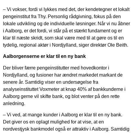
– Vi vokser, fordi vi lykkes med det, der kendetegner et lokalt
pengeinstitut fra Thy. Personlig rådgivning, fokus på den
lokale udvikling og de individuelle løsninger. Når vi nu åbner
i Aalborg, er det fordi, vi står på et stærkt fundament og er
klar til næste skridt, som skal være med til at gøre os til en
tydelig, regional aktør i Nordjylland, siger direktør Ole Beith.
Aalborgenserne er klar til en ny bank
Der bliver færre pengeinstitutter med hovedkontor i
Nordjylland, og fusioner har ændret markedet markant de
senere år. Samtidig viser en undersøgelse fra
analyseinstituttet Voxmeter at knap 40% af bankkunderne i
Aalborg gerne vil skifte bank, og blot venter på den rette
anledning.
– Vi ved, at mange kunder i Aalborg er klar til en ny bank.
Det giver os en oplagt mulighed for at vise, at en
nordvestjysk bankmodel også er attraktiv i Aalborg. Samtidig