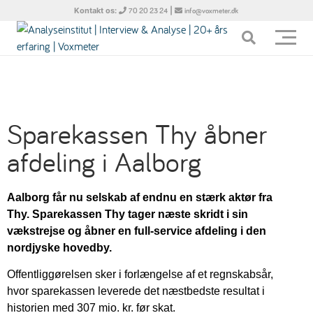
Kontakt os:
|
70 20 23 24
info@voxmeter.dk
Sparekassen Thy åbner
afdeling i Aalborg
Aalborg får nu selskab af endnu en stærk aktør fra
Thy. Sparekassen Thy tager næste skridt i sin
vækstrejse og åbner en full-service afdeling i den
nordjyske hovedby.
Offentliggørelsen sker i forlængelse af et regnskabsår,
hvor sparekassen leverede det næstbedste resultat i
historien med 307 mio. kr. før skat.