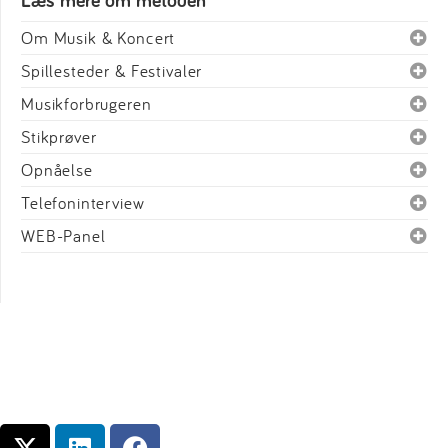
Læs mere om metoden
Om Musik & Koncert
Spillesteder & Festivaler
Musikforbrugeren
Stikprøver
Opnåelse
Telefoninterview
WEB-Panel