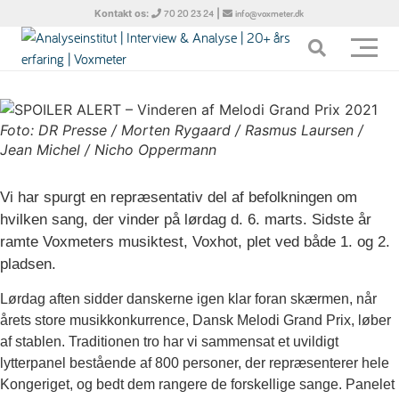
Kontakt os:
|
70 20 23 24
info@voxmeter.dk
Foto: DR Presse / Morten Rygaard / Rasmus Laursen /
Jean Michel / Nicho Oppermann
Vi har spurgt en repræsentativ del af befolkningen om
hvilken sang, der vinder på lørdag d. 6. marts. Sidste år
ramte Voxmeters musiktest, Voxhot, plet ved både 1. og 2.
pladsen.
Lørdag aften sidder danskerne igen klar foran skærmen, når
årets store musikkonkurrence, Dansk Melodi Grand Prix, løber
af stablen. Traditionen tro har vi sammensat et uvildigt
lytterpanel bestående af 800 personer, der repræsenterer hele
Kongeriget, og bedt dem rangere de forskellige sange. Panelet