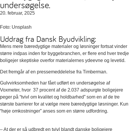
undersøgelse.
20. februar, 2025
Foto: Unsplash
Uddrag fra Dansk Byudvikling:
Mens mere bæredygtige materialer og løsninger fortsat vinder
større indpas inden for byggebranchen, er flere end hver tredje
boligejer skeptiske overfor materialernes ydeevne og levetid.
Det fremgår af en pressemeddelelse fra Timberman.
Gulvvirksomheden har fået udført en undersøgelse af
Voxmeter, hvor 37 procent af de 2.037 adspurgte boligejere
peger på “tvivl om kvalitet og holdbarhed” som en af de tre
største barrierer for at vælge mere bæredygtige løsninger. Kun
“høje omkostninger” anses som en større udfordring.
– At der er så udbredt en tvivl blandt danske boligejere