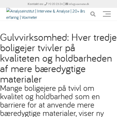
Kontakt os:
|
70 20 23 24
info@voxmeter.dk
Gulvvirksomhed: Hver tredje
boligejer tvivler på
kvaliteten og holdbarheden
af mere bæredygtige
materialer
Mange boligejere på tvivl om
kvalitet og holdbarhed som en
barriere for at anvende mere
bæredygtige materialer, viser ny