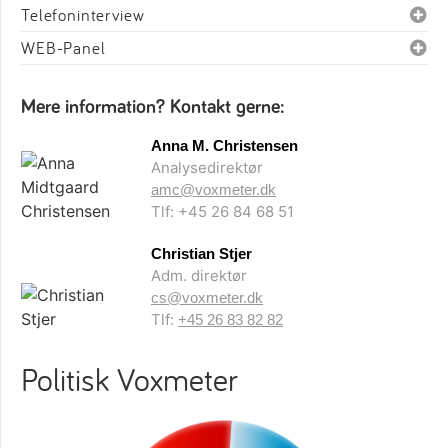
Telefoninterview
WEB-Panel
Mere information? Kontakt gerne:
Anna M. Christensen
Analysedirektør
amc@voxmeter.dk
Tlf: +45 26 84 68 51
Christian Stjer
Adm. direktør
cs@voxmeter.dk
Tlf:
+45 26 83 82 82
Politisk Voxmeter