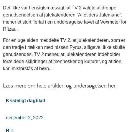
Det ikke var hensigtsmæssigt, at TV 2 valgte at droppe
genudsendelsen af julekalenderen “Alletiders Julemand”,
mener et stort flertal i en undersøgelse lavet af Voxmeter for
Ritzau.
For en uge siden meddelte TV 2, at julekalenderen, som er
den tredje i rækken med nissen Pyrus, alligevel ikke skulle
genudsendes. TV 2 mener, at julekalenderen indeholder
forældede skildringer af mennesker og kulturer, og at den
kan misforstås af børn.
Læs mere om hele artiklen og undersøgelsen her:
Kristeligt dagblad
december 2, 2022
B.T.