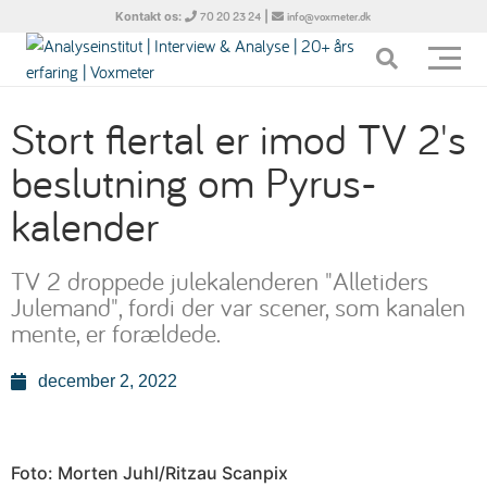
Kontakt os:
|
70 20 23 24
info@voxmeter.dk
Stort flertal er imod TV 2's
beslutning om Pyrus-
kalender
TV 2 droppede julekalenderen "Alletiders
Julemand", fordi der var scener, som kanalen
mente, er forældede.
december 2, 2022
Foto: Morten Juhl/Ritzau Scanpix