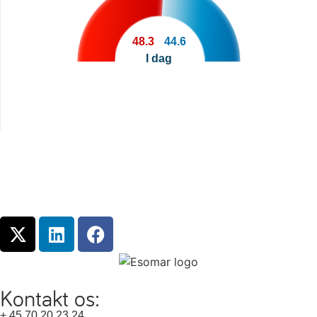
48.3
44.6
I dag
Kontakt os:
+ 45 70 20 23 24