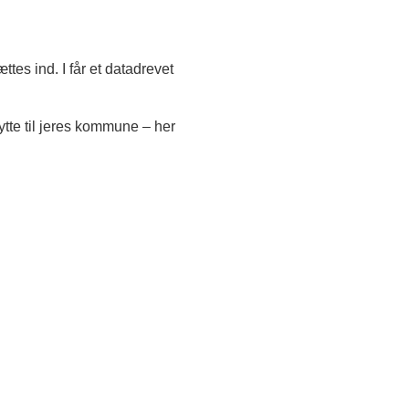
tes ind. I får et datadrevet
tte til jeres kommune – her