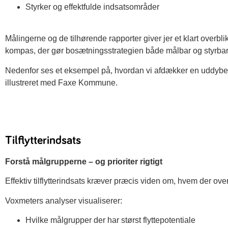
Styrker og effektfulde indsatsområder
Målingerne og de tilhørende rapporter giver jer et klart overbli
kompas, der gør bosætningsstrategien både målbar og styrbar
Nedenfor ses et eksempel på, hvordan vi afdækker en uddyben
illustreret med Faxe Kommune.
Tilflytterindsats
Forstå målgrupperne – og prioriter rigtigt
Effektiv tilflytterindsats kræver præcis viden om, hvem der overv
Voxmeters analyser visualiserer:
Hvilke målgrupper der har størst flyttepotentiale