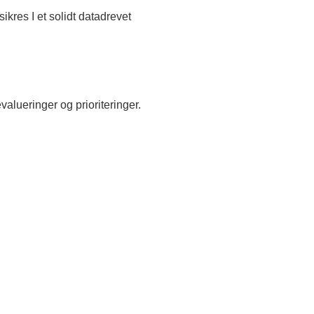
sikres I et solidt datadrevet
ueringer og prioriteringer.