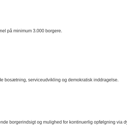
nel på minimum 3.000 borgere.
både bosætning, serviceudvikling og demokratisk inddragelse.
bende borgerindsigt og mulighed for kontinuerlig opfølgning vi