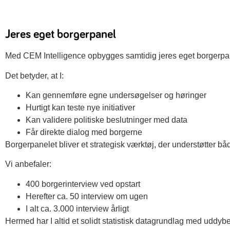
Jeres eget borgerpanel
Med CEM Intelligence opbygges samtidig jeres eget borgerpa
Det betyder, at I:
Kan gennemføre egne undersøgelser og høringer
Hurtigt kan teste nye initiativer
Kan validere politiske beslutninger med data
Får direkte dialog med borgerne
Borgerpanelet bliver et strategisk værktøj, der understøtter 
Vi anbefaler:
400 borgerinterview ved opstart
Herefter ca. 50 interview om ugen
I alt ca. 3.000 interview årligt
Hermed har I altid et solidt statistisk datagrundlag med uddy