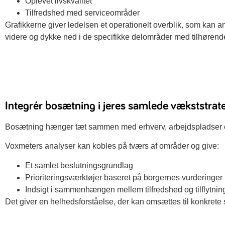
Oplevet livskvalitet
Tilfredshed med serviceområder
Grafikkerne giver ledelsen et operationelt overblik, som kan a
videre og dykke ned i de specifikke delområder med tilhørend
Integrér bosætning i jeres samlede vækststrat
Bosætning hænger tæt sammen med erhverv, arbejdspladser og
Voxmeters analyser kan kobles på tværs af områder og give:
Et samlet beslutningsgrundlag
Prioriteringsværktøjer baseret på borgernes vurderinger
Indsigt i sammenhængen mellem tilfredshed og tilflytnin
Det giver en helhedsforståelse, der kan omsættes til konkrete 