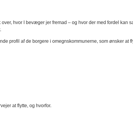
k over, hvor I bevæger jer fremad – og hvor der med fordel kan sæt
.
de profil af de borgere i omegnskommunerne, som ønsker at fly
ejer at flytte, og hvorfor.