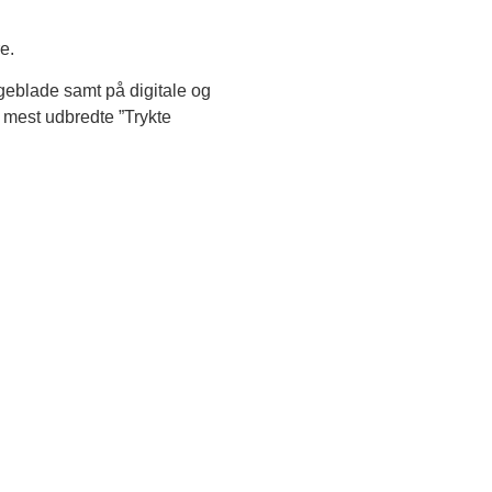
e.
geblade samt på digitale og
 mest udbredte ”Trykte