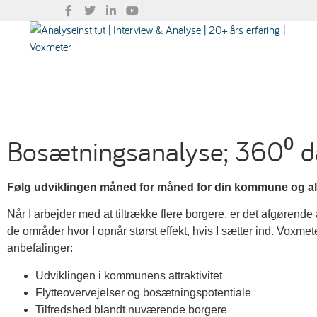
Bosætningsanalyse; 360⁰ d
Følg udviklingen måned for måned for din kommune og
Når I arbejder med at tiltrække flere borgere, er det afgørend
de områder hvor I opnår størst effekt, hvis I sætter ind. Voxm
anbefalinger:
Udviklingen i kommunens attraktivitet
Flytteovervejelser og bosætningspotentiale
Tilfredshed blandt nuværende borgere