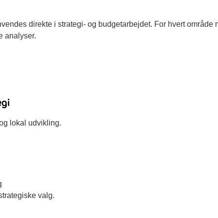
nvendes direkte i strategi- og budgetarbejdet. For hvert område
e analyser.
egi
 lokal udvikling.
g
strategiske valg.