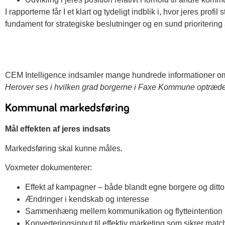
I rapporterne får I et klart og tydeligt indblik i, hvor jeres prof
fundament for strategiske beslutninger og en sund prioritering
CEM Intelligence indsamler mange hundrede informationer om
Herover ses i hvilken grad borgerne i Faxe Kommune optræ
Kommunal markedsføring
Mål effekten af jeres indsats
Markedsføring skal kunne måles.
Voxmeter dokumenterer:
Effekt af kampagner – både blandt egne borgere og di
Ændringer i kendskab og interesse
Sammenhæng mellem kommunikation og flytteintention
Konverteringsinput til effektiv marketing som sikrer matc