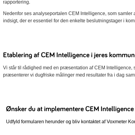
rapportering.
Nedenfor ses analyseportalen CEM Intelligence, som samler a
indsigt, der er essentiel for den enkelte beslutningstager i k
Etablering af CEM Intelligence i jeres kommu
Vi står til rådighed med en præsentation af CEM Intelligence,
præsenterer vi dugfriske målinger med resultater fra i dag samt
Ønsker du at implementere CEM Intelligence
Udfyld formularen herunder og bliv kontaktet af Voxmeter Ko