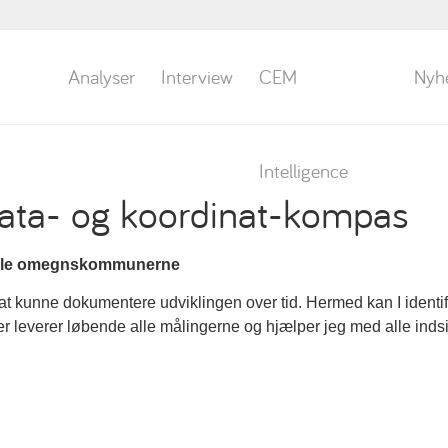
Analyser
Interview
CEM
Nyh
Intelligence
ata- og koordinat-kompas
 alle omegnskommunerne
e at kunne dokumentere udviklingen over tid. Hermed kan I identi
eter leverer løbende alle målingerne og hjælper jeg med alle ind