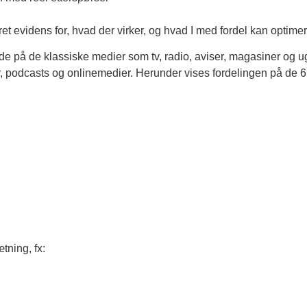
ret evidens for, hvad der virker, og hvad I med fordel kan optimer
på de klassiske medier som tv, radio, aviser, magasiner og u
r, podcasts og onlinemedier. Herunder vises fordelingen på de 6
tning, fx: