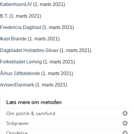
KøbenhavnLIV
(1. marts 2021)
B.T.
(1. marts 2021)
Fredericia Dagblad
(1. marts 2021)
Ikast Brande
(1. marts 2021)
Dagbladet Holstebro-Struer
(1. marts 2021)
Folkebladet Lemvig
(1. marts 2021)
Århus Stiftstidende
(1. marts 2021)
AvisenDanmark
(1. marts 2021)
Læs mere om metoden
Om politik & samfund
Stikprøver
Opnåelse