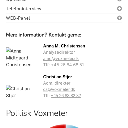
Telefoninterview
WEB-Panel
Mere information? Kontakt gerne:
Anna M. Christensen
Analysedirektør
amc@voxmeter.dk
Tlf: +45 26 84 68 51
Christian Stjer
Adm. direktør
cs@voxmeter.dk
Tlf:
+45 26 83 82 82
Politisk Voxmeter