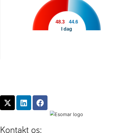
48.3
44.6
I dag
Kontakt os: