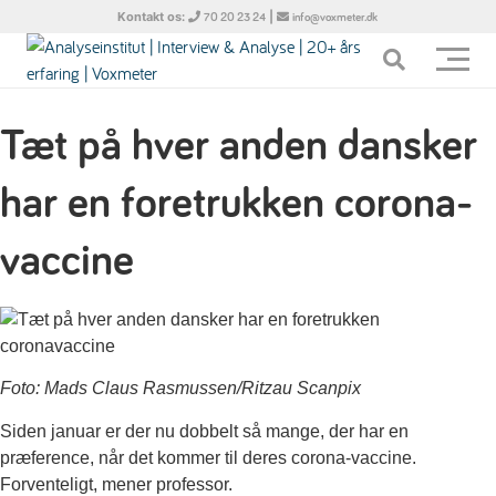
Kontakt os:
|
70 20 23 24
info@voxmeter.dk
Tæt på hver anden dansker
har en foretrukken corona-
vaccine
Foto: Mads Claus Rasmussen/Ritzau Scanpix
Siden januar er der nu dobbelt så mange, der har en
præference, når det kommer til deres corona-vaccine.
Forventeligt, mener professor.