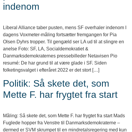
indenom
Liberal Alliance taber pusten, mens SF overhaler indenom I
dagens Voxmeter-måling fortsætter fremgangen for Pia
Olsen Dyhrs tropper. Til gengæld ser LA ud til at slingre en
anelse Foto: SF, LA, Socialdemokratiet &
Danmarksdemokraternes pressebilleder Netavisen Pio
resumé: De har grund til at være glade i SF. Siden
folketingsvalget i efteråret 2022 er det stort […]
Politik: Så skete det, som
Mette F. har frygtet fra start
Måling: Så skete det, som Mette F. har frygtet fra start Mads
Fuglede hopper fra Venstre til Danmarksdemokraterne –
dermed er SVM skrumpet til en mindretalsregering med kun