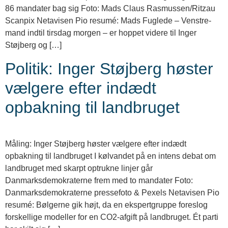
86 mandater bag sig Foto: Mads Claus Rasmussen/Ritzau
Scanpix Netavisen Pio resumé: Mads Fuglede – Venstre-
mand indtil tirsdag morgen – er hoppet videre til Inger
Støjberg og […]
Politik: Inger Støjberg høster
vælgere efter indædt
opbakning til landbruget
Måling: Inger Støjberg høster vælgere efter indædt
opbakning til landbruget I kølvandet på en intens debat om
landbruget med skarpt optrukne linjer går
Danmarksdemokraterne frem med to mandater Foto:
Danmarksdemokraterne pressefoto & Pexels Netavisen Pio
resumé: Bølgerne gik højt, da en ekspertgruppe foreslog
forskellige modeller for en CO2-afgift på landbruget. Ét parti