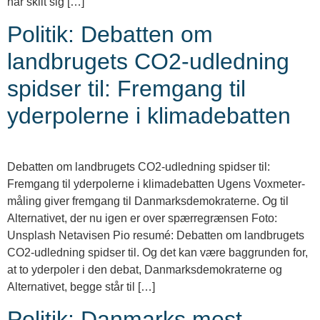
har skilt sig […]
Politik: Debatten om
landbrugets CO2-udledning
spidser til: Fremgang til
yderpolerne i klimadebatten
Debatten om landbrugets CO2-udledning spidser til:
Fremgang til yderpolerne i klimadebatten Ugens Voxmeter-
måling giver fremgang til Danmarksdemokraterne. Og til
Alternativet, der nu igen er over spærregrænsen Foto:
Unsplash Netavisen Pio resumé: Debatten om landbrugets
CO2-udledning spidser til. Og det kan være baggrunden for,
at to yderpoler i den debat, Danmarksdemokraterne og
Alternativet, begge står til […]
Politik: Danmarks mest