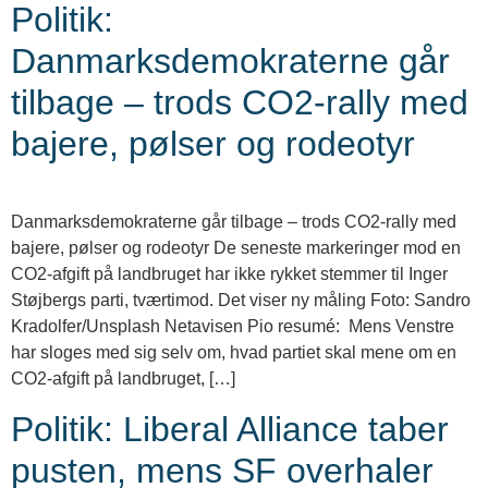
Politik:
Danmarksdemokraterne går
tilbage – trods CO2-rally med
bajere, pølser og rodeotyr
Danmarksdemokraterne går tilbage – trods CO2-rally med
bajere, pølser og rodeotyr De seneste markeringer mod en
CO2-afgift på landbruget har ikke rykket stemmer til Inger
Støjbergs parti, tværtimod. Det viser ny måling Foto: Sandro
Kradolfer/Unsplash Netavisen Pio resumé: Mens Venstre
har sloges med sig selv om, hvad partiet skal mene om en
CO2-afgift på landbruget, […]
Politik: Liberal Alliance taber
pusten, mens SF overhaler