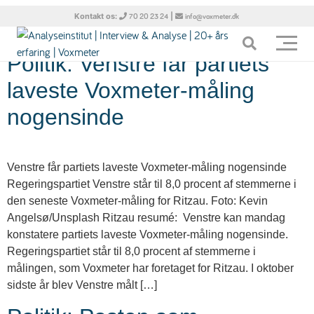
Tag:
Forsvar
Kontakt os:
|
70 20 23 24
info@voxmeter.dk
Politik: Venstre får partiets
laveste Voxmeter-måling
nogensinde
Venstre får partiets laveste Voxmeter-måling nogensinde
Regeringspartiet Venstre står til 8,0 procent af stemmerne i
den seneste Voxmeter-måling for Ritzau. Foto: Kevin
Angelsø/Unsplash Ritzau resumé: Venstre kan mandag
konstatere partiets laveste Voxmeter-måling nogensinde.
Regeringspartiet står til 8,0 procent af stemmerne i
målingen, som Voxmeter har foretaget for Ritzau. I oktober
sidste år blev Venstre målt […]