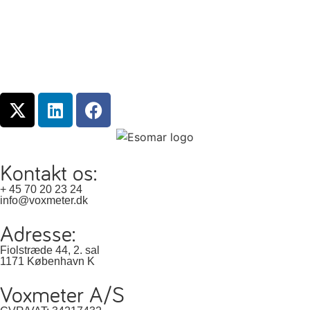
Kontakt os:
+ 45 70 20 23 24
info@voxmeter.dk
Adresse:
Fiolstræde 44, 2. sal
1171 København K
Voxmeter A/S