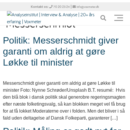
Tag:
Morten
Kontakt os:
|
70 20 23 24
info@voxmeter.dk
Messerschmidt
Politik: Messerschmidt giver
garanti om aldrig at gøre
Løkke til minister
Messerschmidt giver garanti om aldrig at gøre Løkke til
minister Foto: Nynne Schrøder/Unsplash B.T. resumé: Hvis
den blå blok i dansk politik skal generobre regeringsmagten
efter næste folketingsvalg, så kan blokken meget vel få brug
for at få lokket Moderaterne over i folden. Men det bliver i så
fald uden deltagelse af Dansk Folkeparti, garanterer […]