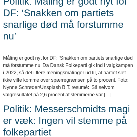
Politik: Måling er godt nyt for
DF: ‘Snakken om partiets
snarlige død må forstumme
nu’
Måling er godt nyt for DF: ‘Snakken om partiets snarlige død
må forstumme nu’ Da Dansk Folkeparti gik ind i valgkampen
i 2022, så det i flere meningsmålinger ud til, at partiet slet
ikke ville komme over spærregrænsen på to procent. Foto:
Nynne Schrøder/Unsplash B.T. resumé: Så selvom
valgresultatet på 2,6 procent af stemmerne var […]
Politik: Messerschmidts magi
er væk: Ingen vil stemme på
folkepartiet