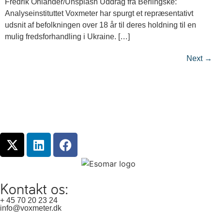
Fredrik Öhlander/Unsplash Uddrag fra Berlingske:
Analyseinstituttet Voxmeter har spurgt et repræsentativt
udsnit af befolkningen over 18 år til deres holdning til en
mulig fredsforhandling i Ukraine. […]
Next
→
Kontakt os:
+ 45 70 20 23 24
info@voxmeter.dk