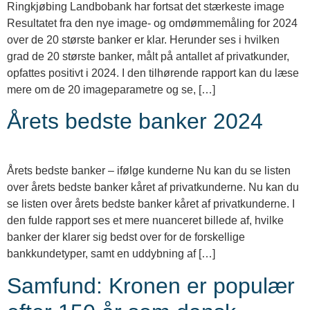
Ringkjøbing Landbobank har fortsat det stærkeste image
Resultatet fra den nye image- og omdømmemåling for 2024
over de 20 største banker er klar. Herunder ses i hvilken
grad de 20 største banker, målt på antallet af privatkunder,
opfattes positivt i 2024. I den tilhørende rapport kan du læse
mere om de 20 imageparametre og se, […]
Årets bedste banker 2024
Årets bedste banker – ifølge kunderne Nu kan du se listen
over årets bedste banker kåret af privatkunderne. Nu kan du
se listen over årets bedste banker kåret af privatkunderne. I
den fulde rapport ses et mere nuanceret billede af, hvilke
banker der klarer sig bedst over for de forskellige
bankkundetyper, samt en uddybning af […]
Samfund: Kronen er populær