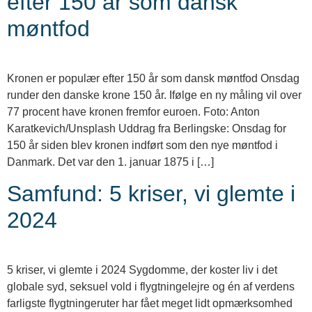
efter 150 år som dansk
møntfod
Kronen er populær efter 150 år som dansk møntfod Onsdag
runder den danske krone 150 år. Ifølge en ny måling vil over
77 procent have kronen fremfor euroen. Foto: Anton
Karatkevich/Unsplash Uddrag fra Berlingske: Onsdag for
150 år siden blev kronen indført som den nye møntfod i
Danmark. Det var den 1. januar 1875 i […]
Samfund: 5 kriser, vi glemte i
2024
5 kriser, vi glemte i 2024 Sygdomme, der koster liv i det
globale syd, seksuel vold i flygtningelejre og én af verdens
farligste flygtningeruter har fået meget lidt opmærksomhed