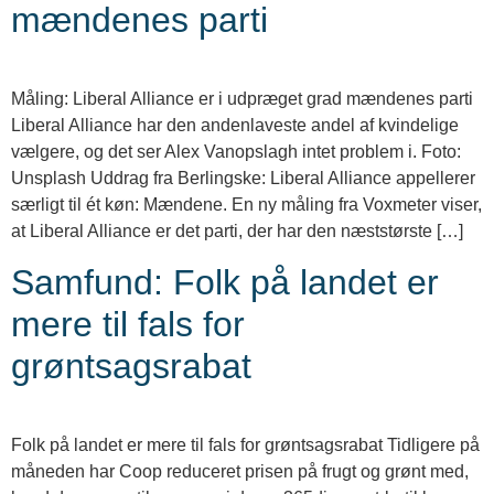
mændenes parti
Måling: Liberal Alliance er i udpræget grad mændenes parti
Liberal Alliance har den andenlaveste andel af kvindelige
vælgere, og det ser Alex Vanopslagh intet problem i. Foto:
Unsplash Uddrag fra Berlingske: Liberal Alliance appellerer
særligt til ét køn: Mændene. En ny måling fra Voxmeter viser,
at Liberal Alliance er det parti, der har den næststørste […]
Samfund: Folk på landet er
mere til fals for
grøntsagsrabat
Folk på landet er mere til fals for grøntsagsrabat Tidligere på
måneden har Coop reduceret prisen på frugt og grønt med,