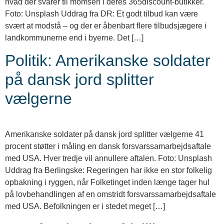
hvad der svarer til momsen i deres 365discount-butikker.
Foto: Unsplash Uddrag fra DR: Et godt tilbud kan være
svært at modstå – og der er åbenbart flere tilbudsjægere i
landkommunerne end i byerne. Det […]
Politik: Amerikanske soldater
på dansk jord splitter
vælgerne
Amerikanske soldater på dansk jord splitter vælgerne 41
procent støtter i måling en dansk forsvarssamarbejdsaftale
med USA. Hver tredje vil annullere aftalen. Foto: Unsplash
Uddrag fra Berlingske: Regeringen har ikke en stor folkelig
opbakning i ryggen, når Folketinget inden længe tager hul
på lovbehandlingen af en omstridt forsvarssamarbejdsaftale
med USA. Befolkningen er i stedet meget […]