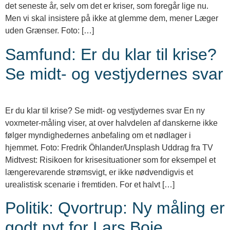
det seneste år, selv om det er kriser, som foregår lige nu.
Men vi skal insistere på ikke at glemme dem, mener Læger
uden Grænser. Foto: […]
Samfund: Er du klar til krise?
Se midt- og vestjydernes svar
Er du klar til krise? Se midt- og vestjydernes svar En ny
voxmeter-måling viser, at over halvdelen af danskerne ikke
følger myndighedernes anbefaling om et nødlager i
hjemmet. Foto: Fredrik Öhlander/Unsplash Uddrag fra TV
Midtvest: Risikoen for krisesituationer som for eksempel et
længerevarende strømsvigt, er ikke nødvendigvis et
urealistisk scenarie i fremtiden. For et halvt […]
Politik: Qvortrup: Ny måling er
godt nyt for Lars Boje