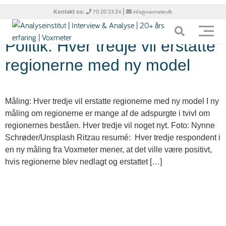
Tag:
regionerne
Kontakt os:
|
70 20 23 24
info@voxmeter.dk
Politik: Hver tredje vil erstatte
regionerne med ny model
Måling: Hver tredje vil erstatte regionerne med ny model I ny
måling om regionerne er mange af de adspurgte i tvivl om
regionernes beståen. Hver tredje vil noget nyt. Foto: Nynne
Schrøder/Unsplash Ritzau resumé: Hver tredje respondent i
en ny måling fra Voxmeter mener, at det ville være positivt,
hvis regionerne blev nedlagt og erstattet […]