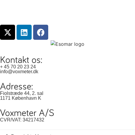
Kontakt os:
+ 45 70 20 23 24
info@voxmeter.dk
Adresse:
Fiolstræde 44, 2. sal
1171 København K
Voxmeter A/S
CVR/VAT: 34217432