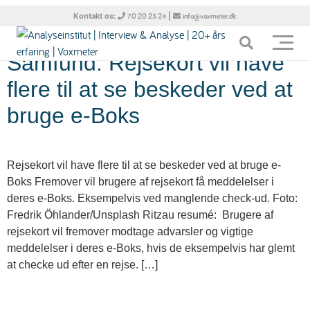
Tag:
Rejsekort
Kontakt os:
|
70 20 23 24
info@voxmeter.dk
Samfund: Rejsekort vil have
flere til at se beskeder ved at
bruge e-Boks
Rejsekort vil have flere til at se beskeder ved at bruge e-
Boks Fremover vil brugere af rejsekort få meddelelser i
deres e-Boks. Eksempelvis ved manglende check-ud. Foto:
Fredrik Öhlander/Unsplash Ritzau resumé: Brugere af
rejsekort vil fremover modtage advarsler og vigtige
meddelelser i deres e-Boks, hvis de eksempelvis har glemt
at checke ud efter en rejse. […]