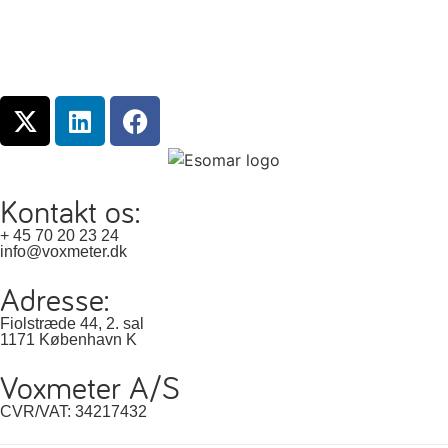
Kontakt os:
+ 45 70 20 23 24
info@voxmeter.dk
Adresse:
Fiolstræde 44, 2. sal
1171 København K
Voxmeter A/S
CVR/VAT: 34217432