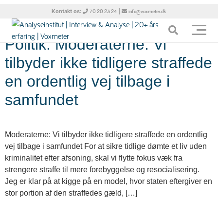
Tag:
resocialisering
Kontakt os:
|
70 20 23 24
info@voxmeter.dk
Politik: Moderaterne: Vi
tilbyder ikke tidligere straffede
en ordentlig vej tilbage i
samfundet
Moderaterne: Vi tilbyder ikke tidligere straffede en ordentlig
vej tilbage i samfundet For at sikre tidlige dømte et liv uden
kriminalitet efter afsoning, skal vi flytte fokus væk fra
strengere straffe til mere forebyggelse og resocialisering.
Jeg er klar på at kigge på en model, hvor staten eftergiver en
stor portion af den straffedes gæld, […]