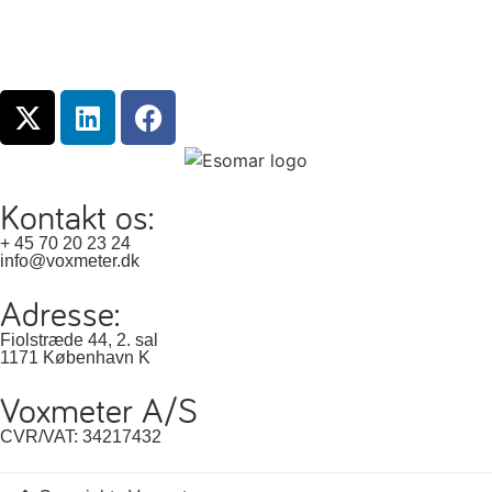
Kontakt os:
+ 45 70 20 23 24
info@voxmeter.dk
Adresse:
Fiolstræde 44, 2. sal
1171 København K
Voxmeter A/S
CVR/VAT: 34217432