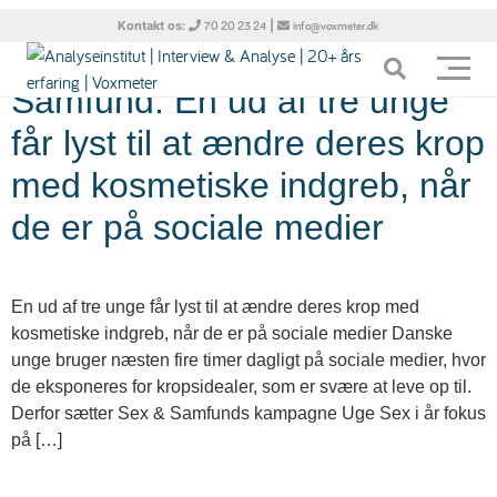
Tag:
skærmkroppen
Kontakt os:
|
70 20 23 24
info@voxmeter.dk
Samfund: En ud af tre unge
får lyst til at ændre deres krop
med kosmetiske indgreb, når
de er på sociale medier
En ud af tre unge får lyst til at ændre deres krop med
kosmetiske indgreb, når de er på sociale medier Danske
unge bruger næsten fire timer dagligt på sociale medier, hvor
de eksponeres for kropsidealer, som er svære at leve op til.
Derfor sætter Sex & Samfunds kampagne Uge Sex i år fokus
på […]