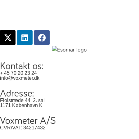
Kontakt os:
+ 45 70 20 23 24
info@voxmeter.dk
Adresse:
Fiolstræde 44, 2. sal
1171 København K
Voxmeter A/S
CVR/VAT: 34217432