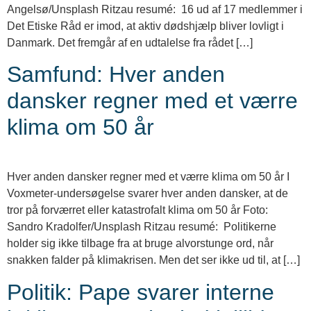
Angelsø/Unsplash Ritzau resumé: 16 ud af 17 medlemmer i
Det Etiske Råd er imod, at aktiv dødshjælp bliver lovligt i
Danmark. Det fremgår af en udtalelse fra rådet […]
Samfund: Hver anden
dansker regner med et værre
klima om 50 år
Hver anden dansker regner med et værre klima om 50 år I
Voxmeter-undersøgelse svarer hver anden dansker, at de
tror på forværret eller katastrofalt klima om 50 år Foto:
Sandro Kradolfer/Unsplash Ritzau resumé: Politikerne
holder sig ikke tilbage fra at bruge alvorstunge ord, når
snakken falder på klimakrisen. Men det ser ikke ud til, at […]
Politik: Pape svarer interne