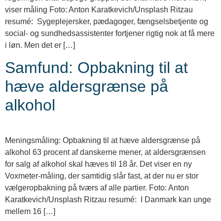
viser måling Foto: Anton Karatkevich/Unsplash Ritzau
resumé: Sygeplejersker, pædagoger, fængselsbetjente og
social- og sundhedsassistenter fortjener rigtig nok at få mere
i løn. Men det er […]
Samfund: Opbakning til at
hæve aldersgrænse på
alkohol
Meningsmåling: Opbakning til at hæve aldersgrænse på
alkohol 63 procent af danskerne mener, at aldersgrænsen
for salg af alkohol skal hæves til 18 år. Det viser en ny
Voxmeter-måling, der samtidig slår fast, at der nu er stor
vælgeropbakning på tværs af alle partier. Foto: Anton
Karatkevich/Unsplash Ritzau resumé: I Danmark kan unge
mellem 16 […]