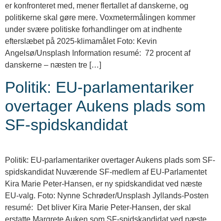
er konfronteret med, mener flertallet af danskerne, og
politikerne skal gøre mere. Voxmetermålingen kommer
under svære politiske forhandlinger om at indhente
efterslæbet på 2025-klimamålet Foto: Kevin
Angelsø/Unsplash Information resumé: 72 procent af
danskerne – næsten tre […]
Politik: EU-parlamentariker
overtager Aukens plads som
SF-spidskandidat
Politik: EU-parlamentariker overtager Aukens plads som SF-
spidskandidat Nuværende SF-medlem af EU-Parlamentet
Kira Marie Peter-Hansen, er ny spidskandidat ved næste
EU-valg. Foto: Nynne Schrøder/Unsplash Jyllands-Posten
resumé: Det bliver Kira Marie Peter-Hansen, der skal
erstatte Margrete Auken som SF-spidskandidat ved næste