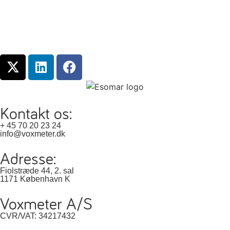
Kontakt os:
+ 45 70 20 23 24
info@voxmeter.dk
Adresse:
Fiolstræde 44, 2. sal
1171 København K
Voxmeter A/S
CVR/VAT: 34217432