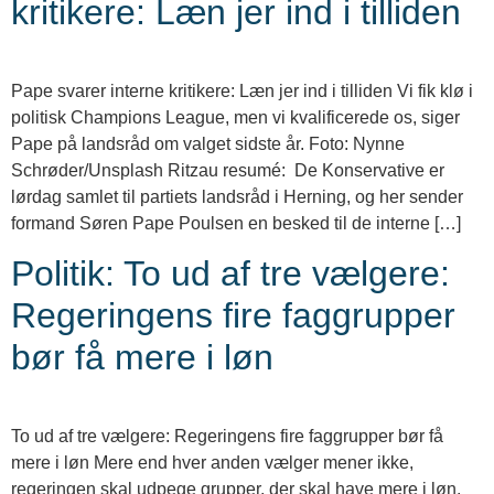
kritikere: Læn jer ind i tilliden
Pape svarer interne kritikere: Læn jer ind i tilliden Vi fik klø i
politisk Champions League, men vi kvalificerede os, siger
Pape på landsråd om valget sidste år. Foto: Nynne
Schrøder/Unsplash Ritzau resumé: De Konservative er
lørdag samlet til partiets landsråd i Herning, og her sender
formand Søren Pape Poulsen en besked til de interne […]
Politik: To ud af tre vælgere:
Regeringens fire faggrupper
bør få mere i løn
To ud af tre vælgere: Regeringens fire faggrupper bør få
mere i løn Mere end hver anden vælger mener ikke,
regeringen skal udpege grupper, der skal have mere i løn,