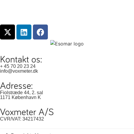
Kontakt os:
+ 45 70 20 23 24
info@voxmeter.dk
Adresse:
Fiolstræde 44, 2. sal
1171 København K
Voxmeter A/S
CVR/VAT: 34217432