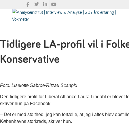
Tidligere LA-profil vil i Folk
Konservative
Foto: Liselotte Sabroe/Ritzau Scanpix
Den tidligere profil for Liberal Alliance Laura Lindahl er blevet
skriver hun på Facebook.
– Det er med stolthed, jeg kan fortælle, at jeg i aftes blev opstil
Københavns storkreds, skriver hun.