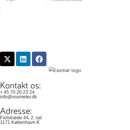
Kontakt os:
+ 45 70 20 23 24
info@voxmeter.dk
Adresse:
Fiolstræde 44, 2. sal
1171 København K