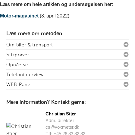
Læs mere om hele artiklen og undersøgelsen her:
Motor-magasinet
(8. april 2022)
Læs mere om metoden
Om biler & transport
Stikprøver
Opnåelse
Telefoninterview
WEB-Panel
Mere information? Kontakt gerne:
Christian Stjer
Adm. direktør
cs@voxmeter.dk
Tlf:
+45 26 83 82 82