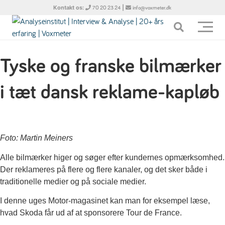
Kontakt os:
|
70 20 23 24
info@voxmeter.dk
Tyske og franske bilmærker
i tæt dansk reklame-kapløb
Foto: Martin Meiners
Alle bilmærker higer og søger efter kundernes opmærksomhed.
Der reklameres på flere og flere kanaler, og det sker både i
traditionelle medier og på sociale medier.
I denne uges Motor-magasinet kan man for eksempel læse,
hvad Skoda får ud af at sponsorere Tour de France.