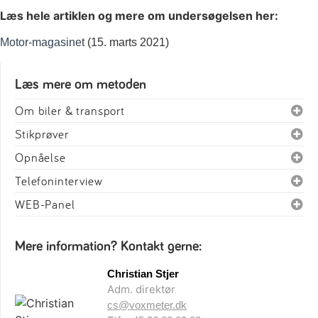
Læs hele artiklen og mere om undersøgelsen her:
Motor-magasinet
(15. marts 2021)
Læs mere om metoden
Om biler & transport
Stikprøver
Opnåelse
Telefoninterview
WEB-Panel
Mere information? Kontakt gerne:
Christian Stjer
Adm. direktør
cs@voxmeter.dk