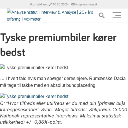
Kontakt os:
|
70 20 23 24
info@voxmeter.dk
Tyske premiumbiler kører
bedst
… i hvert fald hvis man spørger deres ejere. Rumænske Dacia
må tage til takke med en absolut bundplacering.
Q: “Hvor tilfreds eller utilfreds er du med din [primær bil]s
køreegeneskaber”. Svar: “Meget tilfreds”. Stikprøve: 13.000
Nationalt repræsentative interviews. Maksimal statistisk
usikkerhed: +/- 0,86%-point.