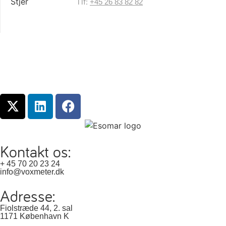
Tlf:
+45 26 83 82 82
Kontakt os:
+ 45 70 20 23 24
info@voxmeter.dk
Adresse:
Fiolstræde 44, 2. sal
1171 København K