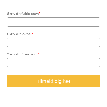
Skriv dit fulde navn
*
Skriv din e-mail
*
Skriv dit firmanavn
*
Tilmeld dig her