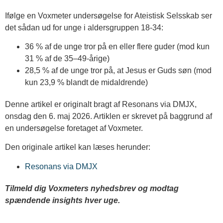
Ifølge en Voxmeter undersøgelse for Ateistisk Selsskab ser
det sådan ud for unge i aldersgruppen 18-34:
36 % af de unge tror på en eller flere guder (mod kun
31 % af de 35–49-årige)
28,5 % af de unge tror på, at Jesus er Guds søn (mod
kun 23,9 % blandt de midaldrende)
Denne artikel er originalt bragt af Resonans via DMJX,
onsdag den 6. maj 2026. Artiklen er skrevet på baggrund af
en undersøgelse foretaget af Voxmeter.
Den originale artikel kan læses herunder:
Resonans via DMJX
Tilmeld dig Voxmeters nyhedsbrev og modtag
spændende insights hver uge.