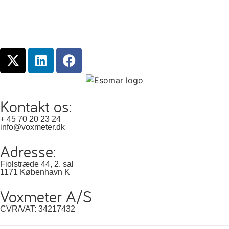
Kontakt os:
+ 45 70 20 23 24
info@voxmeter.dk
Adresse:
Fiolstræde 44, 2. sal
1171 København K
Voxmeter A/S
CVR/VAT: 34217432