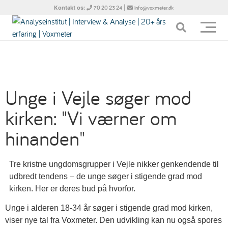
Kontakt os:
|
70 20 23 24
info@voxmeter.dk
Unge i Vejle søger mod
kirken: "Vi værner om
hinanden"
Tre kristne ungdomsgrupper i Vejle nikker genkendende til
udbredt tendens – de unge søger i stigende grad mod
kirken. Her er deres bud på hvorfor.
Unge i alderen 18-34 år søger i stigende grad mod kirken,
viser nye tal fra Voxmeter. Den udvikling kan nu også spores