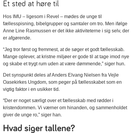
Et sted at høre til
Hos IMU – ligesom i Revel – mødes de unge til
fællesspisning, bibelgrupper og samtaler om tro. Men ifølge
Anne Line Rasmussen er det ikke aktiviteterne i sig selv, der
er afgørende.
“Jeg tror først og fremmest, at de søger et godt fællesskab.
Mange oplever, at kristne miljøer er gode til at tage imod nye
og skabe et trygt rum uden at være dømmende,” siger hun.
Det synspunkt deles af Anders Elvang Nielsen fra Vejle
Oasekirkes Ungdom, som peger på fællesskabet som en
vigtig faktor i en usikker tid.
“Der er noget særligt over et fællesskab med rødder i
kristendommen. Vi værner om hinanden, og sammenholdet
giver de unge ro,” siger han.
Hvad siger tallene?