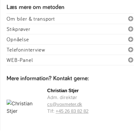
Læs mere om metoden
Om biler & transport
Stikprøver
Opnåelse
Telefoninterview
WEB-Panel
Mere information? Kontakt gerne:
Christian Stjer
Adm. direktør
cs@voxmeter.dk
Tlf:
+45 26 83 82 82