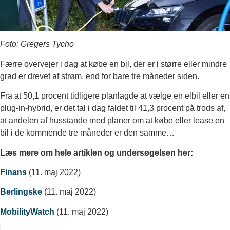
Foto: Gregers Tycho
Færre overvejer i dag at købe en bil, der er i større eller mindre
grad er drevet af strøm, end for bare tre måneder siden.
Fra at 50,1 procent tidligere planlagde at vælge en elbil eller en
plug-in-hybrid, er det tal i dag faldet til 41,3 procent på trods af,
at andelen af husstande med planer om at købe eller lease en
bil i de kommende tre måneder er den samme…
Læs mere om hele artiklen og undersøgelsen her:
Finans
(11. maj 2022)
Berlingske
(11. maj 2022)
MobilityWatch
(11. maj 2022)