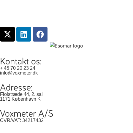
Kontakt os:
+ 45 70 20 23 24
info@voxmeter.dk
Adresse:
Fiolstræde 44, 2. sal
1171 København K
Voxmeter A/S
CVR/VAT: 34217432