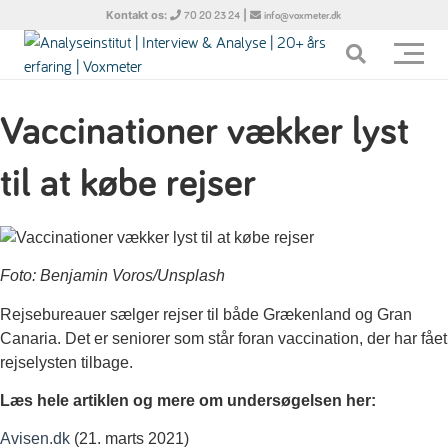
Kontakt os:
|
70 20 23 24
info@voxmeter.dk
Vaccinationer vækker lyst
til at købe rejser
Foto: Benjamin Voros/Unsplash
Rejsebureauer sælger rejser til både Grækenland og Gran
Canaria. Det er seniorer som står foran vaccination, der har fået
rejselysten tilbage.
Læs hele artiklen og mere om undersøgelsen her:
Avisen.dk
(21. marts 2021)